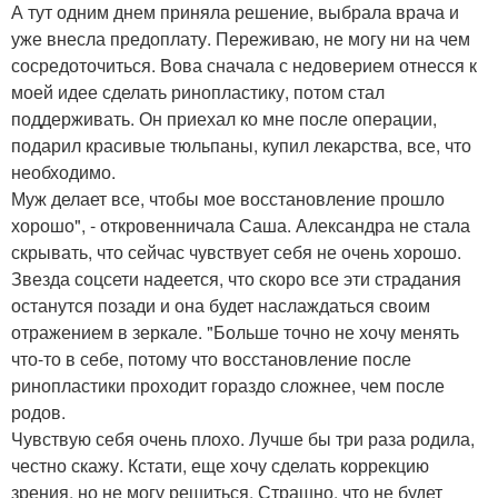
А тут одним днем приняла решение, выбрала врача и
уже внесла предоплату. Переживаю, не могу ни на чем
сосредоточиться. Вова сначала с недоверием отнесся к
моей идее сделать ринопластику, потом стал
поддерживать. Он приехал ко мне после операции,
подарил красивые тюльпаны, купил лекарства, все, что
необходимо.
Муж делает все, чтобы мое восстановление прошло
хорошо", - откровенничала Саша. Александра не стала
скрывать, что сейчас чувствует себя не очень хорошо.
Звезда соцсети надеется, что скоро все эти страдания
останутся позади и она будет наслаждаться своим
отражением в зеркале. "Больше точно не хочу менять
что-то в себе, потому что восстановление после
ринопластики проходит гораздо сложнее, чем после
родов.
Чувствую себя очень плохо. Лучше бы три раза родила,
честно скажу. Кстати, еще хочу сделать коррекцию
зрения, но не могу решиться. Страшно, что не будет