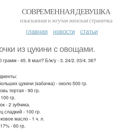
СОВРЕМЕННАЯ ДЕВУШКА
изысканная и жгучая женская страничка
главная
новости
статьи
очки из цукини с овощами.
 грамм - 45. 8 ккал? Б/ж/у - 3. 24/2. 03/4. 36?
диенты:
больших цукини (кабачка) - около 500 гр.
овь тертая - 90 гр.
 100 гр.
ок - 2 зубчика.
ц сладкий - 100 гр.
ковое масло - 1 ч. л.
17% - 60 гр.