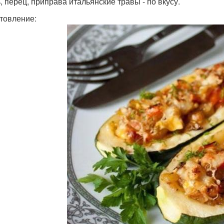
, перец, приправа итальянские травы - по вкусу.
товление: