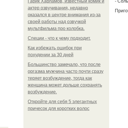
- Соль
Гарик Харламов, известный комик и
актер озвучивания, недавно
Приго
оказался в центре внимания из-за
своей работы над озвучкой
мультфильма про колобка.
Специи - что к чему подходит.
Как избежать ошибок при
похудении за 30 дней
Большинство замечало, что после
оргазма мужчина часто почти сразу
теряет возбуждение, тогда как
женщина может дольше сохранять
возбуждение.
Откройте для себя 5 элегантных
причесок для коротких волос