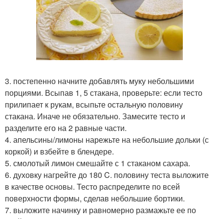
3. постепенно начните добавлять муку небольшими
порциями. Всыпав 1, 5 стакана, проверьте: если тесто
прилипает к рукам, всыпьте остальную половину
стакана. Иначе не обязательно. Замесите тесто и
разделите его на 2 равные части.
4. апельсины/лимоны нарежьте на небольшие дольки (с
коркой) и взбейте в блендере.
5. смолотый лимон смешайте с 1 стаканом сахара.
6. духовку нагрейте до 180 C. половину теста выложите
в качестве основы. Тесто распределите по всей
поверхности формы, сделав небольшие бортики.
7. выложите начинку и равномерно размажьте ее по