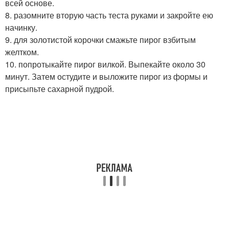
всей основе.
8. разомните вторую часть теста руками и закройте ею
начинку.
9. для золотистой корочки смажьте пирог взбитым
желтком.
10. попротыкайте пирог вилкой. Выпекайте около 30
минут. Затем остудите и выложите пирог из формы и
присыпьте сахарной пудрой.