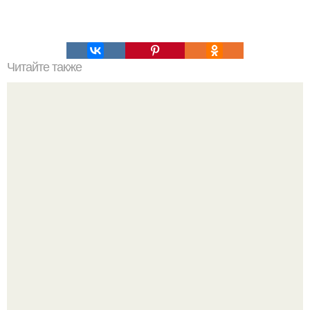
Читайте также
Силовая йога для тренировки и укрепления мышц.