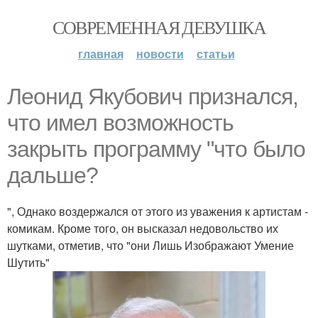
СОВРЕМЕННАЯ ДЕВУШКА
главная
новости
статьи
Леонид Якубович признался,
что имел возможность
закрыть программу "что было
дальше?
", Однако воздержался от этого из уважения к артистам -
комикам. Кроме того, он высказал недовольство их
шутками, отметив, что "они Лишь Изображают Умение
Шутить"