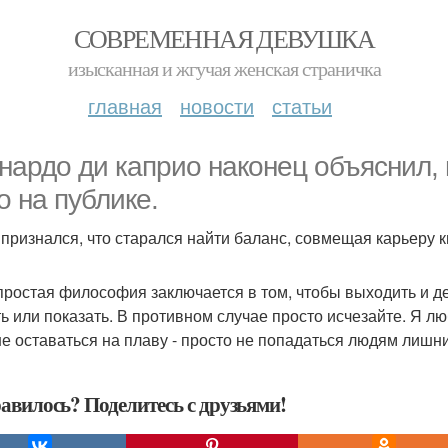
СОВРЕМЕННАЯ ДЕВУШКА
изысканная и жгучая женская страничка
главная
новости
статьи
нардо ди каприо наконец объяснил, 
о на публике.
 признался, что старался найти баланс, совмещая карьеру к
простая философия заключается в том, чтобы выходить и дей
ть или показать. В противном случае просто исчезайте. Я люб
е оставаться на плаву - просто не попадаться людям лишний
авилось? Поделитесь с друзьями!