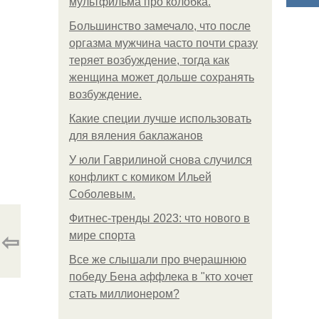
мультфильма про колобка.
Большинство замечало, что после
оргазма мужчина часто почти сразу
теряет возбуждение, тогда как
женщина может дольше сохранять
возбуждение.
Какие специи лучше использовать
для вяления баклажанов
У юли Гаврилиной снова случился
конфликт с комиком Ильей
Соболевым.
Фитнес-тренды 2023: что нового в
⇦
мире спорта
Все же слышали про вчерашнюю
победу Бена аффлека в "кто хочет
стать миллионером?