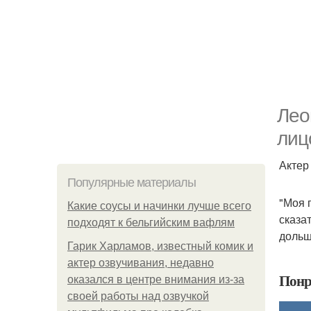
Лео
лиц
Актер
Популярные материалы
"Моя 
Какие соусы и начинки лучше всего
сказа
подходят к бельгийским вафлям
дольш
Гарик Харламов, известный комик и
актер озвучивания, недавно
Понр
оказался в центре внимания из-за
своей работы над озвучкой