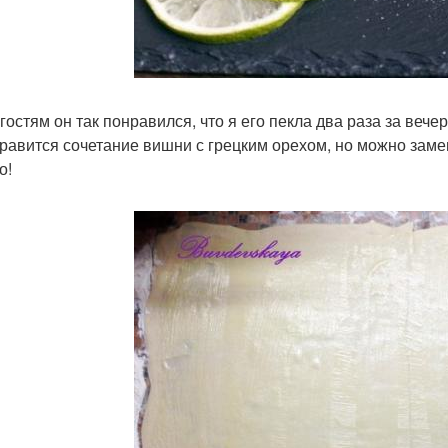
остям он так понравился, что я его пекла два раза за вечер
равится сочетание вишни с грецким орехом, но можно замен
о!