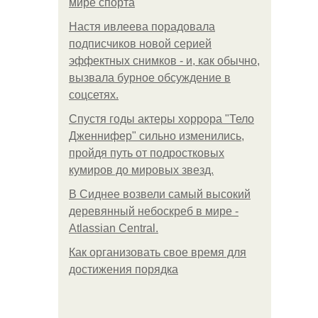
мире спорта
Настя ивлеева порадовала
подписчиков новой серией
эффектных снимков - и, как обычно,
вызвала бурное обсуждение в
соцсетях.
Спустя годы актеры хоррора "Тело
Дженнифер" сильно изменились,
пройдя путь от подростковых
кумиров до мировых звезд.
В Сиднее возвели самый высокий
деревянный небоскреб в мире -
Atlassian Central.
Как организовать свое время для
достижения порядка