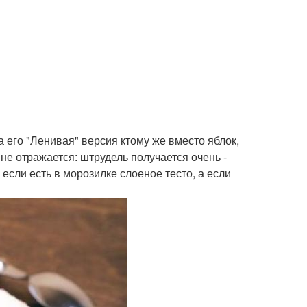
а его "Ленивая" версия ктому же вместо яблок,
 не отражается: штрудель получается очень -
если есть в морозилке слоеное тесто, а если