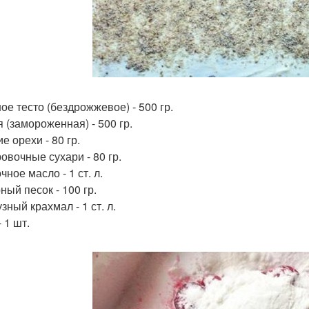
ое тесто (бездрожжевое) - 500 гр.
 (замороженная) - 500 гр.
е орехи - 80 гр.
овочные сухари - 80 гр.
ное масло - 1 ст. л.
ный песок - 100 гр.
зный крахмал - 1 ст. л.
 1 шт.