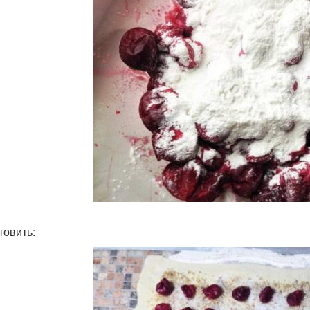
товить: