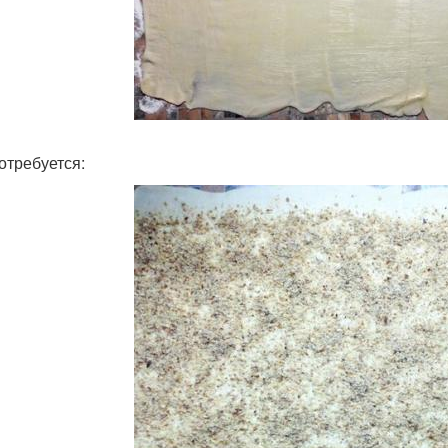
отребуется: