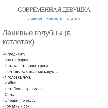
СОВРЕМЕННАЯ ДЕВУШКА
главная
новости
статьи
Ленивые голубцы (в
котлетах).
Ингредиенты:
- 600 гр фарша.
- 1 стакан отварного риса.
- Пол - вилка отварной капусты.
- 1 головка лука.
- 2 яйца.
- 1 ст. Ложка крахмала.
- Соль.
- Специи (по вкусу).
- Томатный сок.