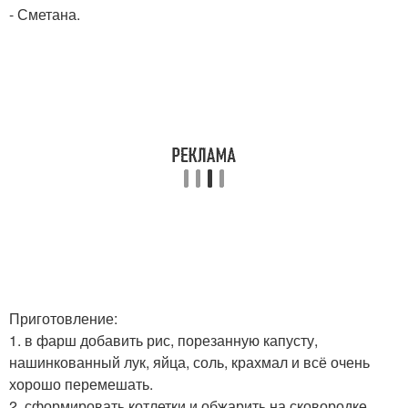
- Сметана.
Приготовление:
1. в фарш добавить рис, порезанную капусту,
нашинкованный лук, яйца, соль, крахмал и всё очень
хорошо перемешать.
2. сформировать котлетки и обжарить на сковородке.