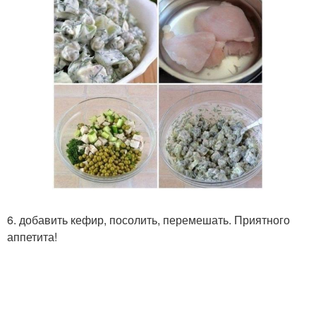
6. добавить кефир, посолить, перемешать. Приятного
аппетита!