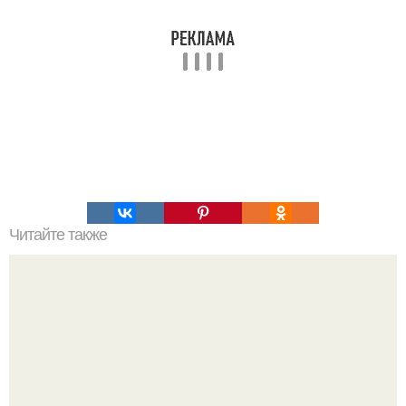
Читайте также
Топ - 5 тёплых фитнес - салатов?