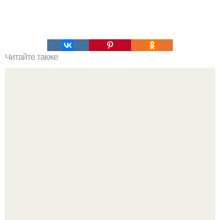
Читайте также
Копеечные средства для красоты.