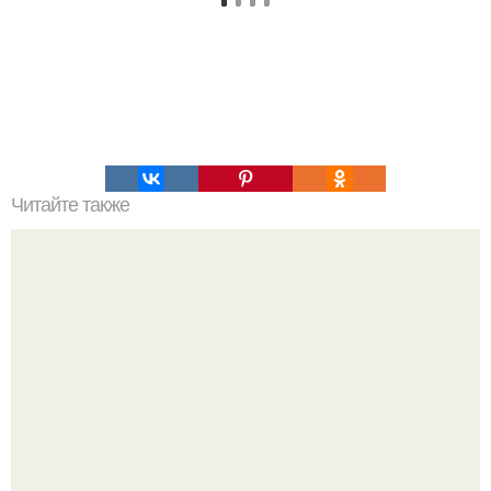
Читайте также
Тонкая талия? Сохрани, чтобы не потерять?