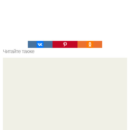
Читайте также
6 упражнений, для плоского живота.