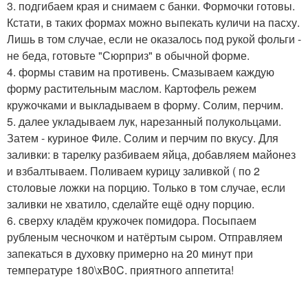
3. подгибаем края и снимаем с банки. Формочки готовы.
Кстати, в таких формах можно выпекать куличи на пасху.
Лишь в том случае, если не оказалось под рукой фольги -
не беда, готовьте "Сюрприз" в обычной форме.
4. формы ставим на противень. Смазываем каждую
форму растительным маслом. Картофель режем
кружочками и выкладываем в форму. Солим, перчим.
5. далее укладываем лук, нарезанный полукольцами.
Затем - куриное Филе. Солим и перчим по вкусу. Для
заливки: в тарелку разбиваем яйца, добавляем майонез
и взбалтываем. Поливаем курицу заливкой ( по 2
столовые ложки на порцию. Только в том случае, если
заливки не хватило, сделайте ещё одну порцию.
6. сверху кладём кружочек помидора. Посыпаем
рубленым чесночком и натёртым сыром. Отправляем
запекаться в духовку примерно на 20 минут при
температуре 180\xB0C. приятного аппетита!