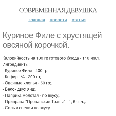
СОВРЕМЕННАЯ ДЕВУШКА
главная
новости
статьи
Куриное Филе с хрустящей
овсяной корочкой.
Калорийность на 100 гр готового блюда - 110 ккал.
Ингредиенты:
- Куриное Филе - 400 гр;.
- Кефир 1% - 200 гр;.
- Овсяные хлопья - 50 гр;.
- Белок двух яиц;.
- Паприка молотая - по вкусу;.
- Приправа "Прованские Травы" - 1, 5 ч. л.;.
- Соль и специи по вкусу.