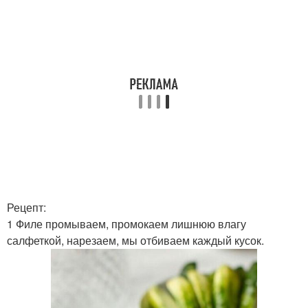
Рецепт:
1 Филе промываем, промокаем лишнюю влагу
салфеткой, нарезаем, мы отбиваем каждый кусок.