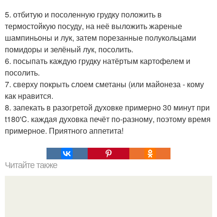
5. отбитую и посоленную грудку положить в
термостойкую посуду, на неё выложить жареные
шампиньоны и лук, затем порезанные полукольцами
помидоры и зелёный лук, посолить.
6. посыпать каждую грудку натёртым картофелем и
посолить.
7. сверху покрыть слоем сметаны (или майонеза - кому
как нравится.
8. запекать в разогретой духовке примерно 30 минут при
t180'C. каждая духовка печёт по-разному, поэтому время
примерное. Приятного аппетита!
Читайте также