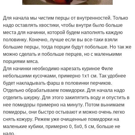
Для начала мы чистим перцы от внутренностей. Только
надо оставлять хвостики, чтобы внутри было больше
места для начинки, которой будем наполнять каждую
половинку. Конечно, лучше если вы все-таки взяли
большие перцы, тогда порции будут побольше. Но так же
можно сделать и побольше перцев, но с маленькими
порциями мяса.
Для начинки необходимо нарезать куриное Филе
небольшими кусочками, примерно 1x1 см. Так удобнее
будет накладывать фарш в половинки перчиков.
Отдельно обрабатываем помидорки. Для начала надо
отделить шкурку. Для этого закипятить воду и опустить в
нее помидоры примерно на минуту. Потом вынимаем
помидоры, они быстро остывают и можно очень легко
снять кожуру. Режем уже очищенные помидорки на
маленькие кубики, примерно 0, 5x0, 5 см, больше не
надо.