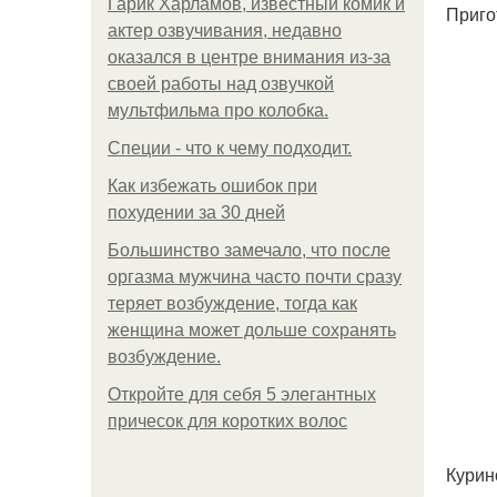
Гарик Харламов, известный комик и
Приго
актер озвучивания, недавно
оказался в центре внимания из-за
своей работы над озвучкой
мультфильма про колобка.
Специи - что к чему подходит.
Как избежать ошибок при
похудении за 30 дней
Большинство замечало, что после
оргазма мужчина часто почти сразу
теряет возбуждение, тогда как
женщина может дольше сохранять
возбуждение.
Откройте для себя 5 элегантных
причесок для коротких волос
Курин