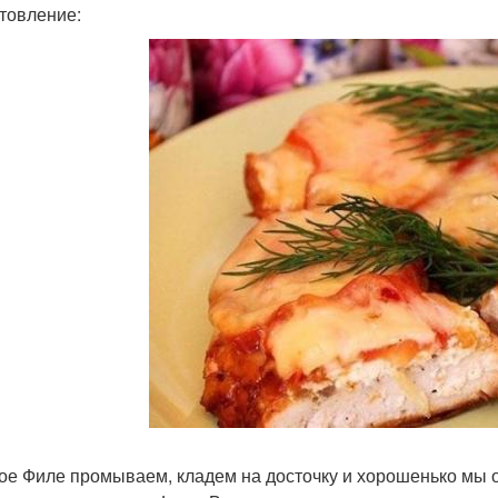
товление:
ое Филе промываем, кладем на досточку и хорошенько мы 