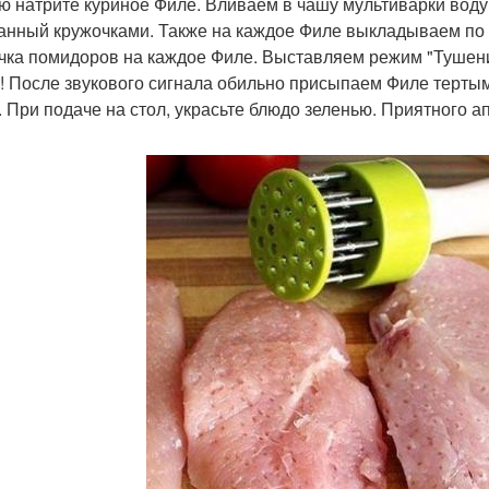
ю натрите куриное Филе. Вливаем в чашу мультиварки воду
анный кружочками. Также на каждое Филе выкладываем по 0,
чка помидоров на каждое Филе. Выставляем режим "Тушение
! После звукового сигнала обильно присыпаем Филе тертым
. При подаче на стол, украсьте блюдо зеленью. Приятного а