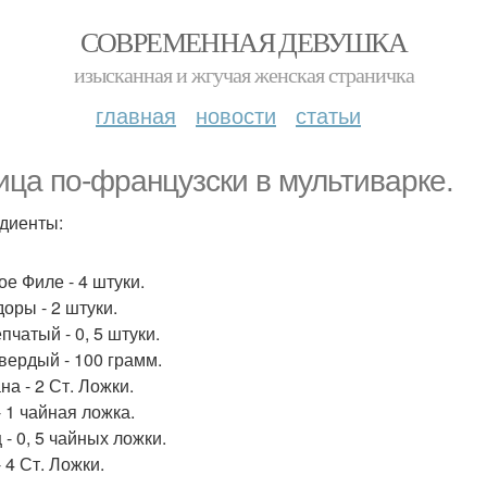
СОВРЕМЕННАЯ ДЕВУШКА
изысканная и жгучая женская страничка
главная
новости
статьи
ица по-французски в мультиварке.
диенты:
ое Филе - 4 штуки.
оры - 2 штуки.
пчатый - 0, 5 штуки.
вердый - 100 грамм.
на - 2 Ст. Ложки.
- 1 чайная ложка.
- 0, 5 чайных ложки.
 4 Ст. Ложки.