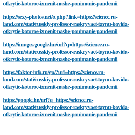
otkrytie-kotoroe-izmenit-nashe-ponimanie-pandemii
https://sexy-photos.net/o.php?link=https://science.ru-
land.com/stati/russkiy-professor-raskryvaet-taynu-kovida-
otkrytie-kotoroe-izmenit-nashe-ponimanie-pandemii
https://images.google.hn/url?q=https://science.ru-
land.com/stati/russkiy-professor-raskryvaet-taynu-kovida-
otkrytie-kotoroe-izmenit-nashe-ponimanie-pandemii
https://faktor-info.ru/go/?url=https://science.ru-
land.com/stati/russkiy-professor-raskryvaet-taynu-kovida-
otkrytie-kotoroe-izmenit-nashe-ponimanie-pandemii
https://google.hn/url?q=https://science.ru-
land.com/stati/russkiy-professor-raskryvaet-taynu-kovida-
otkrytie-kotoroe-izmenit-nashe-ponimanie-pandemii