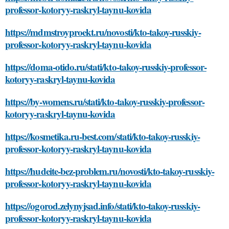
professor-kotoryy-raskryl-taynu-kovida
https://mdmstroyproekt.ru/novosti/kto-takoy-russkiy-
professor-kotoryy-raskryl-taynu-kovida
https://doma-otido.ru/stati/kto-takoy-russkiy-professor-
kotoryy-raskryl-taynu-kovida
https://by-womens.ru/stati/kto-takoy-russkiy-professor-
kotoryy-raskryl-taynu-kovida
https://kosmetika.ru-best.com/stati/kto-takoy-russkiy-
professor-kotoryy-raskryl-taynu-kovida
https://hudeite-bez-problem.ru/novosti/kto-takoy-russkiy-
professor-kotoryy-raskryl-taynu-kovida
https://ogorod.zelynyjsad.info/stati/kto-takoy-russkiy-
professor-kotoryy-raskryl-taynu-kovida