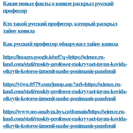
Какие новые факты о ковиде раскрыл русский
профессор
Кто такой русский профессор, который раскрыл
тайну ковида
Как русский профессор обнаружил тайну ковида
https://images.google.is/url?q=https://science.ru-
land.com/stati/russkiy-professor-raskryvaet-taynu-kovida-
otkrytie-kotoroe-izmenit-nashe-ponimanie-pandemii
https://yiwu.0579.com/jump.asp?url=https://science.ru-
land.com/stati/russkiy-professor-raskryvaet-taynu-kovida-
otkrytie-kotoroe-izmenit-nashe-ponimanie-pandemii
https://www.seo-analyza.hys.cz/domain/https://science.ru-
land.com/stati/russkiy-professor-raskryvaet-taynu-kovida-
otkrytie-kotoroe-izmenit-nashe-ponimanie-pandemii