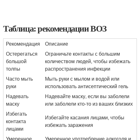
Таблица: рекомендации ВОЗ
Рекомендация
Описание
Остерегаться
Ограничьте контакты с большим
большой
количеством людей, чтобы избежать
толпы
распространения инфекции
Часто мыть
Мыть руки с мылом и водой или
руки
использовать антисептический гель
Надевать
Надевайте маску, если вы заболели
маску
или заболели кто-то из ваших близких
Избегать
Избегайте касания лицами, чтобы
контакта
избежать заражения
лицами
Умеренное
Умеренное употребление алкоголя и