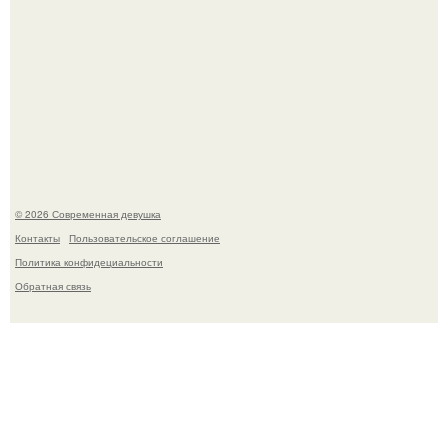
Рацион 1400 калорий.
© 2026 Современная девушка
Контакты
Пользовательское соглашение
Политика конфидециальности
Обратная связь