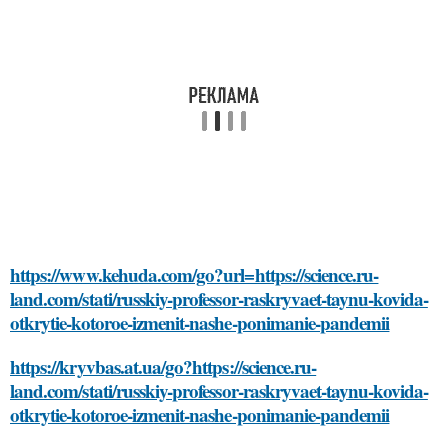
https://www.kehuda.com/go?url=https://science.ru-
land.com/stati/russkiy-professor-raskryvaet-taynu-kovida-
otkrytie-kotoroe-izmenit-nashe-ponimanie-pandemii
https://kryvbas.at.ua/go?https://science.ru-
land.com/stati/russkiy-professor-raskryvaet-taynu-kovida-
otkrytie-kotoroe-izmenit-nashe-ponimanie-pandemii