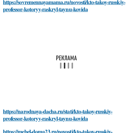
https://sovremennayamama.ru/novosti/kto-takoy-russkiy-
professor-kotoryy-raskryl-taynu-kovida
https://narodnaya-dacha.ru/stati/kto-takoy-russkiy-
professor-kotoryy-raskryl-taynu-kovida
https://mebel-doma23.ru/novosti/kto-takoy-russkiy-