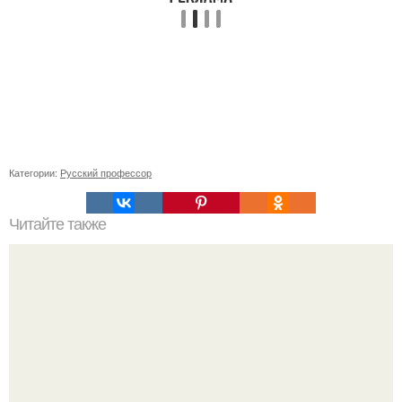
Категории:
Русский профессор
Читайте также
Как обеспечить достаточный приток свежего воздуха в