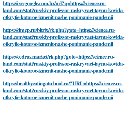
https://cse.google.com.bz/url?q=https://science.ru-
land.com/stati/russkiy-professor-raskryvaet-taynu-kovida-
otkrytie-kotoroe-izmenit-nashe-ponimanie-pandemii
https://dmcp.ru/bitrix/rk.php?goto=https://science.ru-
land.com/stati/russkiy-professor-raskryvaet-taynu-kovida-
otkrytie-kotoroe-izmenit-nashe-ponimanie-pandemii
https://cedrus.market/rk.php?goto=https://science.ru-
land.com/stati/russkiy-professor-raskryvaet-taynu-kovida-
otkrytie-kotoroe-izmenit-nashe-ponimanie-pandemii
https://healthyeatingatschool.ca/?URL=https://science.ru-
land.com/stati/russkiy-professor-raskryvaet-taynu-kovida-
otkrytie-kotoroe-izmenit-nashe-ponimanie-pandemii