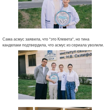
Сама асмус заявила, что "это Клевета", но тина
канделаки подтвердила, что асмус из сериала уволили.