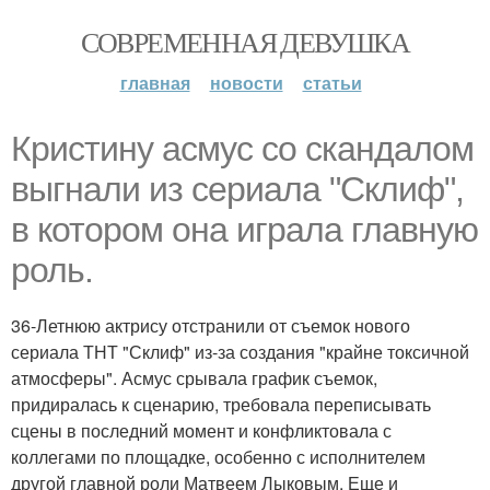
СОВРЕМЕННАЯ ДЕВУШКА
главная
новости
статьи
Кристину асмус со скандалом
выгнали из сериала "Склиф",
в котором она играла главную
роль.
36-Летнюю актрису отстранили от съемок нового
сериала ТНТ "Склиф" из-за создания "крайне токсичной
атмосферы". Асмус срывала график съемок,
придиралась к сценарию, требовала переписывать
сцены в последний момент и конфликтовала с
коллегами по площадке, особенно с исполнителем
другой главной роли Матвеем Лыковым. Еще и