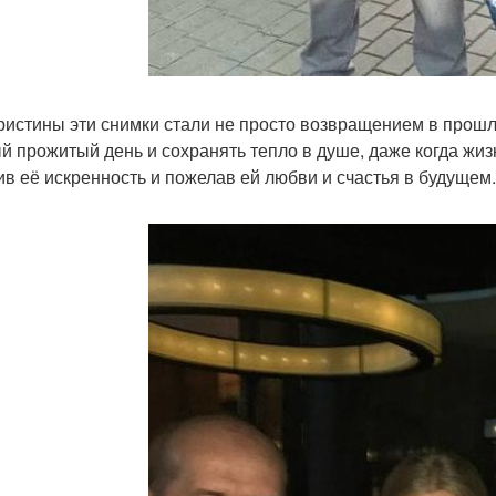
ристины эти снимки стали не просто возвращением в прошл
й прожитый день и сохранять тепло в душе, даже когда жиз
ив её искренность и пожелав ей любви и счастья в будущем.