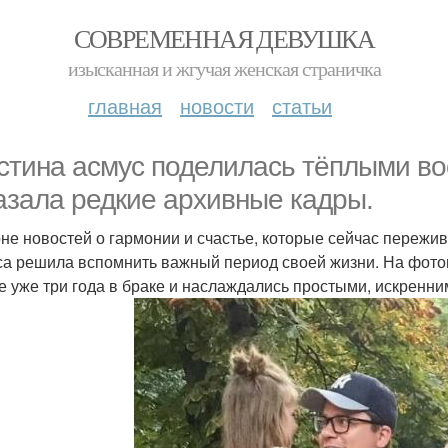
СОВРЕМЕННАЯ ДЕВУШКА
изысканная и жгучая женская страничка
главная
новости
статьи
стина асмус поделилась тёплыми во
азала редкие архивные кадры.
не новостей о гармонии и счастье, которые сейчас пережи
са решила вспомнить важный период своей жизни. На фото
е уже три года в браке и наслаждались простыми, искренни