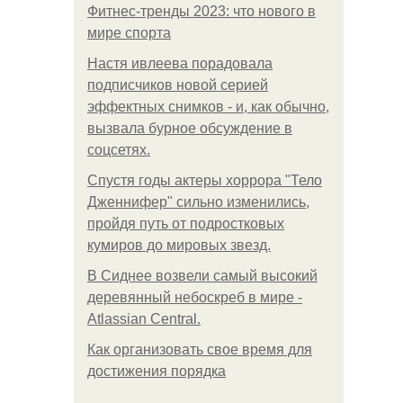
Фитнес-тренды 2023: что нового в
мире спорта
Настя ивлеева порадовала
подписчиков новой серией
эффектных снимков - и, как обычно,
вызвала бурное обсуждение в
соцсетях.
Спустя годы актеры хоррора "Тело
Дженнифер" сильно изменились,
пройдя путь от подростковых
кумиров до мировых звезд.
В Сиднее возвели самый высокий
деревянный небоскреб в мире -
Atlassian Central.
Как организовать свое время для
достижения порядка