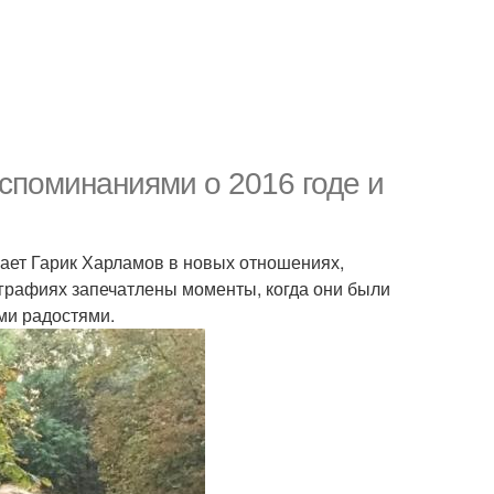
споминаниями о 2016 годе и
вает Гарик Харламов в новых отношениях,
графиях запечатлены моменты, когда они были
ми радостями.