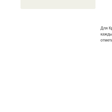
Для К
кажды
отмет