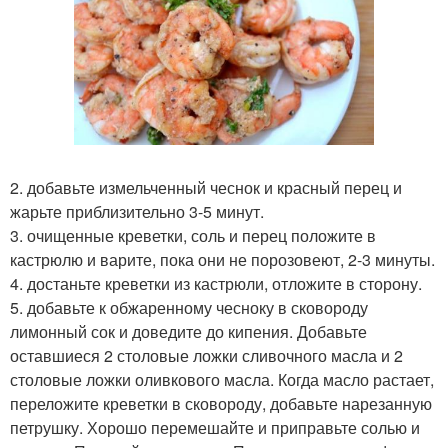
2. добавьте измельченный чеснок и красный перец и
жарьте приблизительно 3-5 минут.
3. очищенные креветки, соль и перец положите в
кастрюлю и варите, пока они не порозовеют, 2-3 минуты.
4. достаньте креветки из кастрюли, отложите в сторону.
5. добавьте к обжаренному чесноку в сковороду
лимонный сок и доведите до кипения. Добавьте
оставшиеся 2 столовые ложки сливочного масла и 2
столовые ложки оливкового масла. Когда масло растает,
переложите креветки в сковороду, добавьте нарезанную
петрушку. Хорошо перемешайте и приправьте солью и