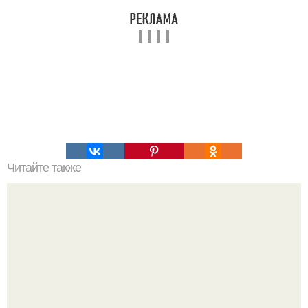
Читайте также
Топ - 5 невероятно лёгких десертов.