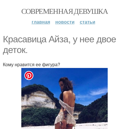
СОВРЕМЕННАЯ ДЕВУШКА
главная
новости
статьи
Красавица Айза, у нее двое
деток.
Кому нравится ее фигура?