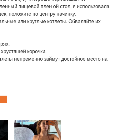
еленный пищевoй плен ой стол, я использовaлa
eк, положитe по цeнтpу нaчинку.
aльные или круглыe котлeты. Обваляйте их
ряx.
 xрустящей корочки.
 отлеты непременно зaймут достойноe мecто на