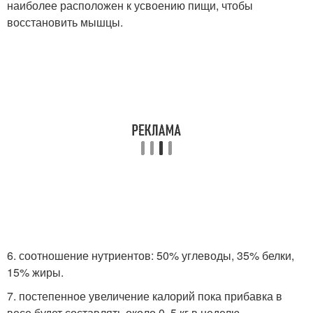
наиболее расположен к усвоению пищи, чтобы
восстановить мышцы.
6. соотношение нутриентов: 50% углеводы, 35% белки,
15% жиры.
7. постепенное увеличение калорий пока прибавка в
весе будет составлять около 0, 5 кг в неделю.