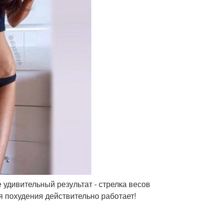
е удивительный результат - стрелка весов
я похудения действительно работает!