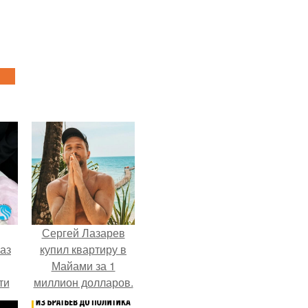
Сергей Лазарев
аз
купил квартиру в
Майами за 1
ти
миллион долларов.
ти -