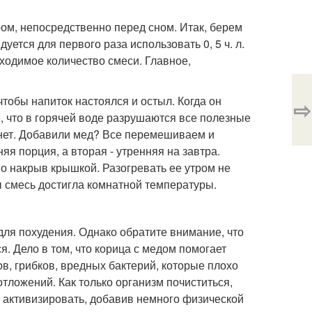
ром, непосредственно перед сном. Итак, берем
ется для первого раза использовать 0, 5 ч. л.
бходимое количество смеси. Главное,
тобы напиток настоялся и остыл. Когда он
⇨
, что в горячей воде разрушаются все полезные
ынет. Добавили мед? Все перемешиваем и
я порция, а вторая - утренняя на завтра.
о накрыв крышкой. Разогревать ее утром не
ы смесь достигла комнатной температуры.
для похудения. Однако обратите внимание, что
. Дело в том, что корица с медом помогает
в, грибков, вредных бактерий, которые плохо
тложений. Как только организм почиститься,
о активизировать, добавив немного физической