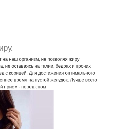
иру.
 на наш организм, не позволяя жиру
а, не оставаясь на талии, бедрах и прочих
ед с корицей. Для достижения оптимального
ннее время на пустой желудок. Лучше всего
ий прием - перед сном