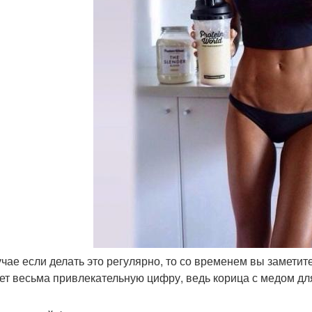
лучае если делать это регулярно, то со временем вы заметит
ет весьма привлекательную цифру, ведь корица с медом дл