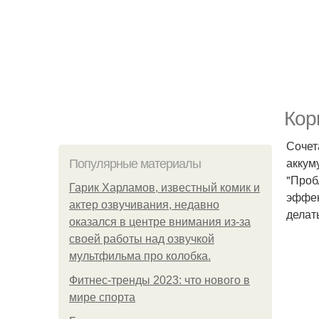
Кор
Сочет
аккум
Популярные материалы
"Проб
Гарик Харламов, известный комик и
эффек
актер озвучивания, недавно
делат
оказался в центре внимания из-за
своей работы над озвучкой
мультфильма про колобка.
Фитнес-тренды 2023: что нового в
мире спорта