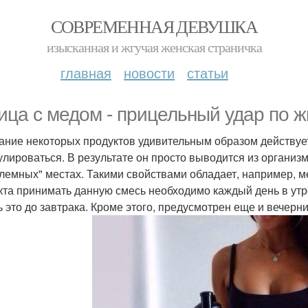
СОВРЕМЕННАЯ ДЕВУШКА
изысканная и жгучая женская страничка
главная
новости
статьи
ица с медом - прицельный удар по ж
ание некоторых продуктов удивительным образом действует
улироваться. В результате он просто выводится из организм
лемных" местах. Такими свойствами обладает, например, м
та принимать данную смесь необходимо каждый день в утре
ь это до завтрака. Кроме этого, предусмотрен еще и вечерн