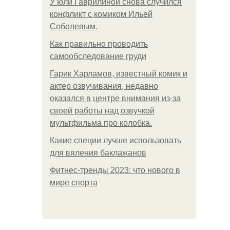
У юли Гаврилиной снова случился
конфликт с комиком Ильей
Соболевым.
Как правильно проводить
самообследование груди
Гарик Харламов, известный комик и
актер озвучивания, недавно
оказался в центре внимания из-за
своей работы над озвучкой
мультфильма про колобка.
Какие специи лучше использовать
для вяления баклажанов
Фитнес-тренды 2023: что нового в
мире спорта