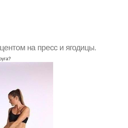
центом на пресс и ягодицы.
руга?