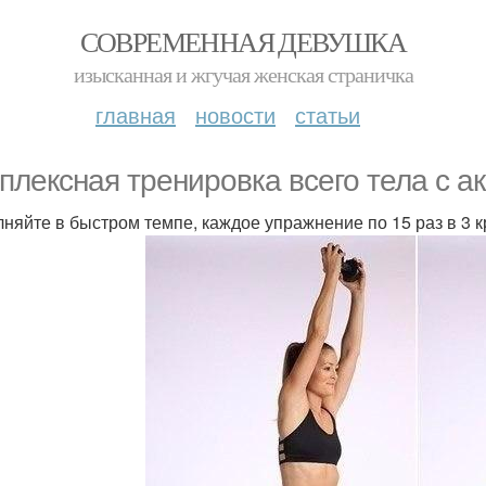
СОВРЕМЕННАЯ ДЕВУШКА
изысканная и жгучая женская страничка
главная
новости
статьи
плексная тренировка всего тела с ак
няйте в быстром темпе, каждое упражнение по 15 раз в 3 к