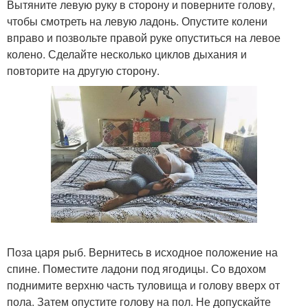
Вытяните левую руку в сторону и поверните голову,
чтобы смотреть на левую ладонь. Опустите колени
вправо и позвольте правой руке опуститься на левое
колено. Сделайте несколько циклов дыхания и
повторите на другую сторону.
Поза царя рыб. Вернитесь в исходное положение на
спине. Поместите ладони под ягодицы. Со вдохом
поднимите верхню часть туловища и голову вверх от
пола. Затем опустите голову на пол. Не допускайте