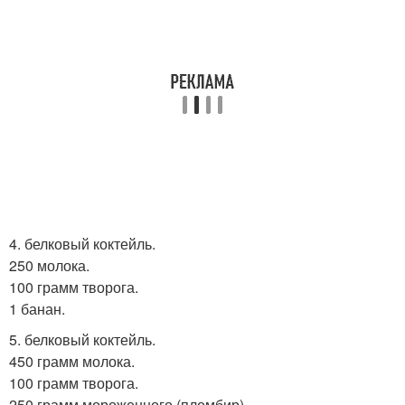
4. белковый коктейль.
250 молока.
100 грамм творога.
1 банан.
5. белковый коктейль.
450 грамм молока.
100 грамм творога.
250 грамм мороженного (пломбир).