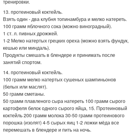
тренировки.
13. протеиновый коктейль.
Взять один - два клубня топинамбура и мелко натереть.
100 грамм яблочного сока (можно виноградный).
1 ст. л. пивных дрожжей.
1-2 Мелко натертых грецких ореха (можно взять фундук,
кешью или миндаль).
Продукты смешать в блендере и принимать после
занятий спортом.
14. протеиновый коктейль.
100 грамм мелко натертых сушеных шампиньонов
(белых или маслят).
50 грамм cметаны.
50 грамм плавленого сыра натереть 100 грамм сырого
картофеля белок одного сырого яйца, 15. Протеиновый
коктейль 200 грамм молока 30-50 грамм протеинового
порошка (изолят) 4-5 сырых яиц 1-2 ложки мёда все
перемешать в блендере и пить на ночь.