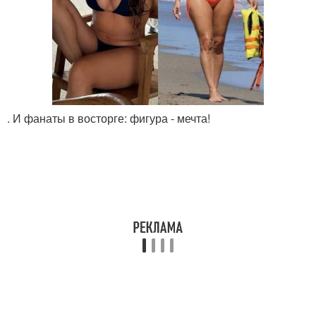
. И фанаты в восторге: фигура - мечта!