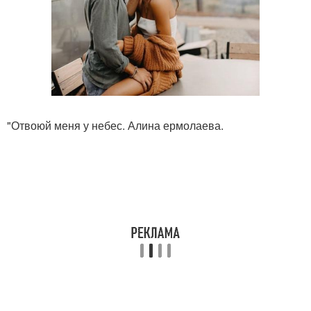
"Отвоюй меня у небес. Алина ермолаева.