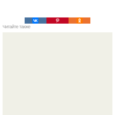
Читайте также
16 правил стильной девушки!