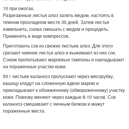
10 при ожогах.
Разрезанные листья алоэ залить медом, настоять в
темном прохладном месте 30 дней. Затем листья
измельчить, снова смешать с медом и процедить.
Применять в виде компрессов.
Приготовить сок из свежих листьев алоэ. Для этого
срезают нижние листья алоэ и выжимают из них сок.
Соком пропитывают марлевые тампоны и накладывают
на пораженные участки кожи.
50 г листьев каланхоэ пропускают через мясорубку,
кашицу кладут на сложенную вдвое марлю и
прикладывают к обожженному (обмороженному) участку
кожи. Повязку меняют через каждые 8-10 часов. Сок
каланхоэ смешивают с яичным белком и мажут
пораженные места.