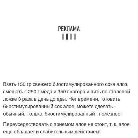
Взять 150 гр свежего биостимулированного сока алоэ,
смешать с 250 г меда и 350 г кагора и пить по столовой
ложке 3 раза в день до еды. Нет времени, готовить
биостимулированный сок алое, можете сделать -
обычный. Только, биостимулированный - полезнее!
Переусердствовать с приемом алое не стоит, т. к. алое
еще обладает и слабительным действием!