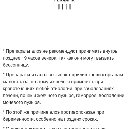
* Препараты алоэ не рекомендуют принимать внутрь
позднее 19 часов вечера, так как они могут вызвать
бессонницу.
* Препараты из алоэ вызывают прилив крови к органам
малого таза, поэтому их нельзя применять при
кровотечениях любой этиологии, при заболеваниях
печени, почек и желчного пузыря, геморрое, воспалении
мочевого пузыря.
* По этой же причине алоэ противопоказан при
беременности, особенно на поздних сроках.
* Следует применять алоэ с осторожностью при