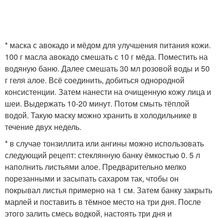
* маска с авокадо и мёдом для улучшения питания кожи.
100 г масла авокадо смешать с 10 г мёда. Поместить на
водяную баню. Далее смешать 30 мл розовой воды и 50
г геля алое. Всё соединить, добиться однородной
консистенции. Затем нанести на очищенную кожу лица и
шеи. Выдержать 10-20 минут. Потом смыть тёплой
водой. Такую маску можно хранить в холодильнике в
течение двух недель.
* в случае тонзиллита или ангины можно использовать
следующий рецепт: стеклянную банку ёмкостью 0. 5 л
наполнить листьями алое. Предварительно мелко
порезанными и засыпать сахаром так, чтобы он
покрывал листья примерно на 1 см. Затем банку закрыть
марлей и поставить в тёмное место на три дня. После
этого залить смесь водкой, настоять три дня и