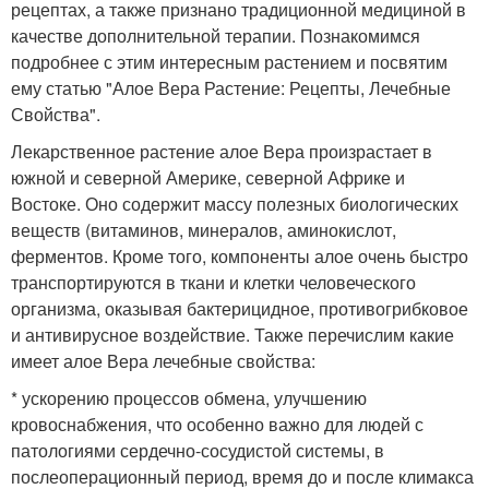
рецептах, а также признано традиционной медициной в
качестве дополнительной терапии. Познакомимся
подробнее с этим интересным растением и посвятим
ему статью "Алое Вера Растение: Рецепты, Лечебные
Свойства".
Лекарственное растение алое Вера произрастает в
южной и северной Америке, северной Африке и
Востоке. Оно содержит массу полезных биологических
веществ (витаминов, минералов, аминокислот,
ферментов. Кроме того, компоненты алое очень быстро
транспортируются в ткани и клетки человеческого
организма, оказывая бактерицидное, противогрибковое
и антивирусное воздействие. Также перечислим какие
имеет алое Вера лечебные свойства:
* ускорению процессов обмена, улучшению
кровоснабжения, что особенно важно для людей с
патологиями сердечно-сосудистой системы, в
послеоперационный период, время до и после климакса