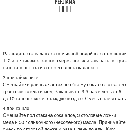
Разведите сок каланхоэ кипяченой водой в соотношении
1: 2 и втягивайте раствор через нос или закапать по три -
пять капель сока из свежего листа каланхоэ.
3 при гайморите.
Смешайте в равных частях по объему сок алоэ, отвар из
травы чистотела и мед. Закапывать 3-5 раз в день от 5
до 10 капель смеси в каждую ноздрю. Смесь сплевывать.
4 при кашле.
Смешайте пол стакана сока алоэ, 3 столовые ложки
меда и 50 г сливочного (несоленого) масла. Принимайте
смесь по столовой ложке 2 раза в день до еды. Курс