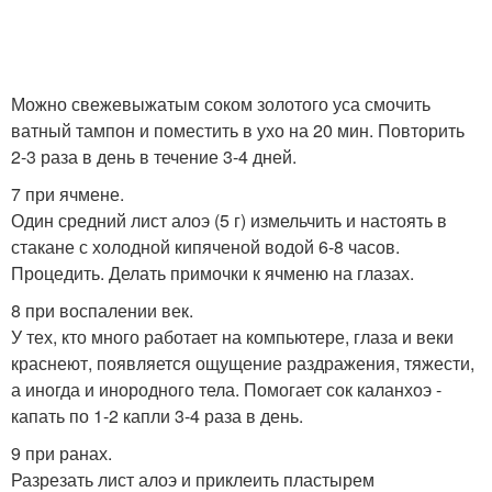
Можно свежевыжатым соком золотого уса смочить
ватный тампон и поместить в ухо на 20 мин. Повторить
2-3 раза в день в течение 3-4 дней.
7 при ячмене.
Один средний лист алоэ (5 г) измельчить и настоять в
стакане с холодной кипяченой водой 6-8 часов.
Процедить. Делать примочки к ячменю на глазах.
8 при воспалении век.
У тех, кто много работает на компьютере, глаза и веки
краснеют, появляется ощущение раздражения, тяжести,
а иногда и инородного тела. Помогает сок каланхоэ -
капать по 1-2 капли 3-4 раза в день.
9 при ранах.
Разрезать лист алоэ и приклеить пластырем