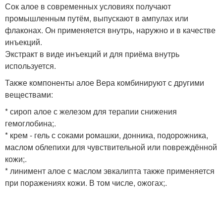
Сок алое в современных условиях получают
промышленным путём, выпускают в ампулах или
флаконах. Он применяется внутрь, наружно и в качестве
инъекций.
Экстракт в виде инъекций и для приёма внутрь
используется.
Также компоненты алое Вера комбинируют с другими
веществами:
* сироп алое с железом для терапии снижения
гемоглобина;.
* крем - гель с соками ромашки, донника, подорожника,
маслом облепихи для чувствительной или повреждённой
кожи;.
* линимент алое с маслом эвкалипта также применяется
при поражениях кожи. В том числе, ожогах;.