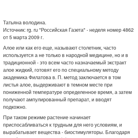
Татьяна володина.
Источник: rg. ru "Российская Газета" - неделя номер 4862
от 5 марта 2009 г.
Алое или как его еще, называют столетник, часто
используется а не только в народной медицине, но и в
традиционной - это всем часто назначаемый экстракт
алое жидкий, готовят его по специальному методу
академика Филатова в. П. метод заключается в том
листья алое, выдерживают в темном месте при
пониженной температуре определенное время, а затем
получают ампулированный препарат, и вводят
подкожно.
При таком режиме растение начинает
приспосабливаться к трудным для него условиям, и
вырабатывает вещества - биостимуляторы. Благодаря