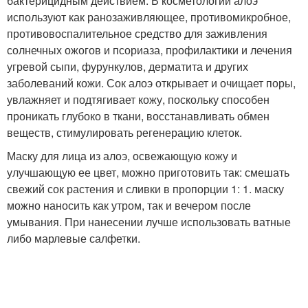
бактерицидным действием. В косметологии алоэ
используют как ранозаживляющее, противомикробное,
противовоспалительное средство для заживления
солнечных ожогов и псориаза, профилактики и лечения
угревой сыпи, фурункулов, дерматита и других
заболеваний кожи. Сок алоэ открывает и очищает поры,
увлажняет и подтягивает кожу, поскольку способен
проникать глубоко в ткани, восстанавливать обмен
веществ, стимулировать регенерацию клеток.
Маску для лица из алоэ, освежающую кожу и
улучшающую ее цвет, можно приготовить так: смешать
свежий сок растения и сливки в пропорции 1: 1. маску
можно наносить как утром, так и вечером после
умывания. При нанесении лучше использовать ватные
либо марлевые салфетки.