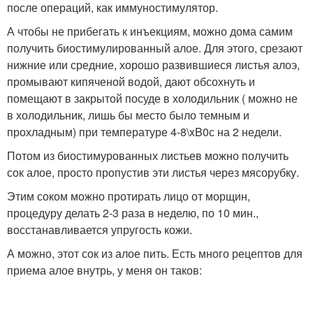
после операций, как иммуностимулятор.
А чтобы не прибегать к инъекциям, можно дома самим
получить биостимулированный алое. Для этого, срезают
нижние или средние, хорошо развившиеся листья алоэ,
промывают кипяченой водой, дают обсохнуть и
помещают в закрытой посуде в холодильник ( можно не
в холодильник, лишь бы место было темным и
прохладным) при температуре 4-8\xB0с на 2 недели.
Потом из биостимурованных листьев можно получить
сок алое, просто пропустив эти листья через мясорубку.
Этим соком можно протирать лицо от морщин,
процедуру делать 2-3 раза в неделю, по 10 мин.,
восстанавливается упругость кожи.
А можно, этот сок из алое пить. Есть много рецептов для
приема алое внутрь, у меня он таков: