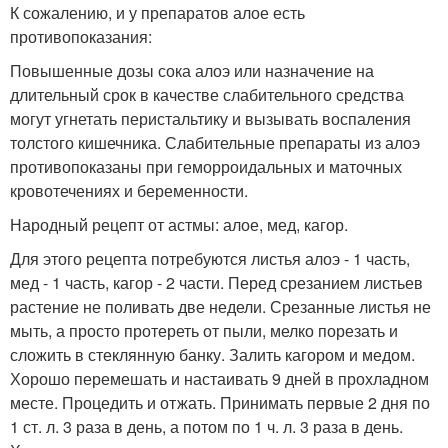
К сожалению, и у препаратов алое есть
противопоказания:
Повышенные дозы сока алоэ или назначение на
длительный срок в качестве слабительного средства
могут угнетать перистальтику и вызывать воспаления
толстого кишечника. Слабительные препараты из алоэ
противопоказаны при геморроидальных и маточных
кровотечениях и беременности.
Народный рецепт от астмы: алое, мед, кагор.
Для этого рецепта потребуются листья алоэ - 1 часть,
мед - 1 часть, кагор - 2 части. Перед срезанием листьев
растение не поливать две недели. Срезанные листья не
мыть, а просто протереть от пыли, мелко порезать и
сложить в стеклянную банку. Залить кагором и медом.
Хорошо перемешать и настаивать 9 дней в прохладном
месте. Процедить и отжать. Принимать первые 2 дня по
1 ст. л. 3 раза в день, а потом по 1 ч. л. 3 раза в день.