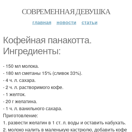
СОВРЕМЕННАЯ ДЕВУШКА
главная
новости
статьи
Кофейная панакотта.
Ингредиенты:
- 150 мл молока.
- 180 мл сметаны 15% (сливок 33%).
- 4 ч. л. сахара.
- 2 ч. л. растворимого кофе.
- 1 желток.
- 20 г желатина.
- 1 ч. л. ванильного сахара.
Приготовление:
1. развести желатин в 1 ст. л. воды и оставить набухать.
2. молоко налить в маленькую кастрюлю, добавить кофе