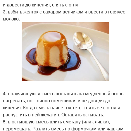
и довести до кипения, снять с огня.
3. взбить желток с сахаром венчиком и ввести в горячее
молоко.
4. получившуюся смесь поставить на медленный огонь,
нагревать, постоянно помешивая и не доводя до
кипения. Когда смесь начнет густеть, снять ее с огня и
распустить в ней желатин. Оставить остывать.
5. в остывшую смесь влить сметану (или сливки),
перемешать. Разлить смесь по формочкам или чашкам.