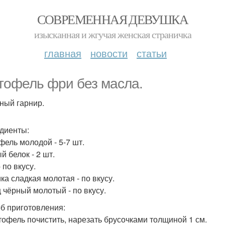
СОВРЕМЕННАЯ ДЕВУШКА
изысканная и жгучая женская страничка
главная
новости
статьи
тофель фри без масла.
ный гарнир.
диенты:
фель молодой - 5-7 шт.
й белок - 2 шт.
 по вкусу.
ка сладкая молотая - по вкусу.
 чёрный молотый - по вкусу.
б приготовления:
ртофель почистить, нарезать брусочками толщиной 1 см.