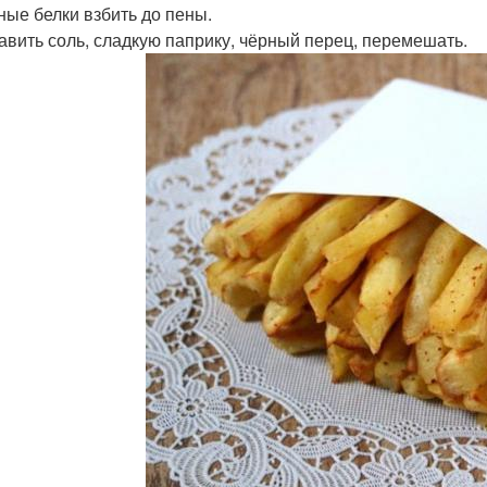
чные белки взбить до пены.
бавить соль, сладкую паприку, чёрный перец, перемешать.