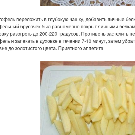
ртофель переложить в глубокую чашку, добавить яичные бе
фельный брусочек был равномерно покрыт яичными белкам
ховку разогреть до 200-220 градусов. Противень застелить 
фель и запекать в духовке в течении 7-10 минут, затем убра
вне до золотистого цвета. Приятного аппетита!