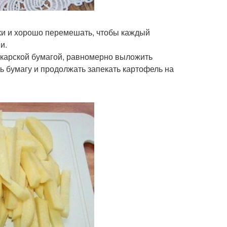
лки и хорошо перемешать, чтобы каждый
и.
пекарской бумагой, равномерно выложить
ть бумагу и продолжать запекать картофель на