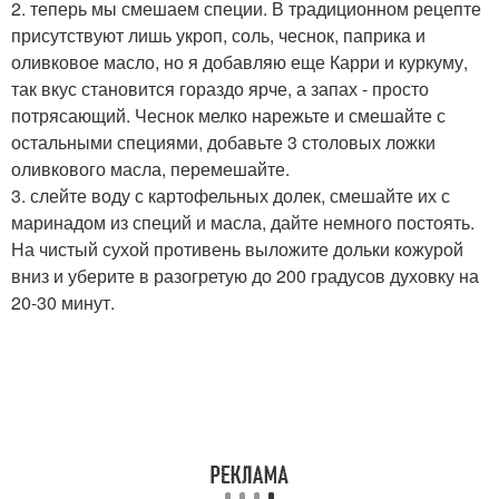
2. теперь мы смешаем специи. В традиционном рецепте
присутствуют лишь укроп, соль, чеснок, паприка и
оливковое масло, но я добавляю еще Карри и куркуму,
так вкус становится гораздо ярче, а запах - просто
потрясающий. Чеснок мелко нарежьте и смешайте с
остальными специями, добавьте 3 столовых ложки
оливкового масла, перемешайте.
3. слейте воду с картофельных долек, смешайте их с
маринадом из специй и масла, дайте немного постоять.
На чистый сухой противень выложите дольки кожурой
вниз и уберите в разогретую до 200 градусов духовку на
20-30 минут.