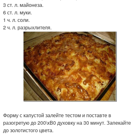
3 ст. л. майонеза.
6 ст. л. муки.
1 ч. л. соли.
2 ч. л. разрыхлителя.
Форму с капустой залейте тестом и поставте в
разогретую до 200\xB0 духовку на 30 минут. Запекайте
до золотистого цвета.