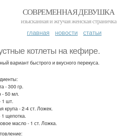
СОВРЕМЕННАЯ ДЕВУШКА
изысканная и жгучая женская страничка
главная
новости
статьи
устные котлеты на кефире.
ный вариант быстрого и вкусного перекуса.
диенты:
а - 300 гр.
 - 50 мл.
 1 шт.
 крупа - 2-4 ст. Ложек.
- 1 щепотка.
овое масло - 1 ст. Ложка.
товление: