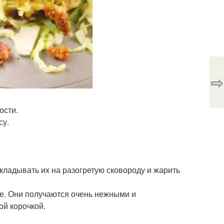
⇨
ости.
су.
кладывать их на разогретую сковороду и жарить
ире. Они получаются очень нежными и
ой корочкой.