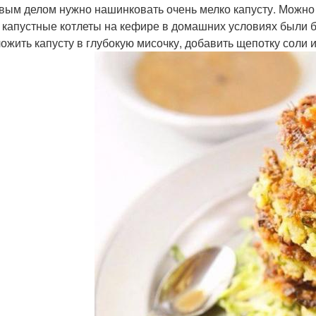
рвым делом нужно нашинковать очень мелко капусту. Можно 
 капустные котлеты на кефире в домашних условиях были 
ложить капусту в глубокую мисочку, добавить щепотку соли 