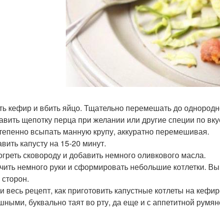
ить кефир и вбить яйцо. Тщательно перемешать до однородн
бавить щепотку перца при желании или другие специи по вку
степенно всыпать манную крупу, аккуратно перемешивая.
авить капусту на 15-20 минут.
зогреть сковороду и добавить немного оливкового масла.
очить немного руки и сформировать небольшие котлетки. Вы
 сторон.
т и весь рецепт, как приготовить капустные котлеты на кеф
шными, буквально таят во рту, да еще и с аппетитной румян