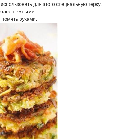
использовать для этого специальную терку,
более нежными.
и помять руками.