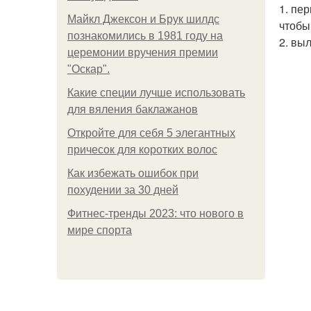
1. пе
Майкл Джексон и Брук шилдс
чтобы
познакомились в 1981 году на
2. вы
церемонии вручения премии
"Оскар".
Какие специи лучше использовать
для вяления баклажанов
Откройте для себя 5 элегантных
причесок для коротких волос
Как избежать ошибок при
похудении за 30 дней
Фитнес-тренды 2023: что нового в
мире спорта