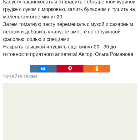
Капусту нашинковать и отправить к обжаренной куриной
грудке с луком и морковью, залить бульоном и тушить на
маленьком огне минут 20.
Затем томатную пасту перемешать с мукой и сахарным
песком и добавить к капусте вместе со стручковой
фасолью, солью и специями.
Накрыть крышкой и тушить ещё минут 20 - 30 до
готовности приятного аппетита! Автор: Ольга Романова.
Читайте также
Мария Кожевникова - наша версия Блейк лайвли: