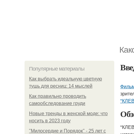
Как
Вве
Популярные материалы
Как выбрать идеальную цветную
Фильм
тушь для ресниц: 14 мыслей
зрите
Как правильно проводить
"КЛЕВ
самообследование груди
Обз
Новые тренды в женской моде: что
носить в 2023 году
"КЛЕВ
"Милосердие и Порядок" - 25 лет с