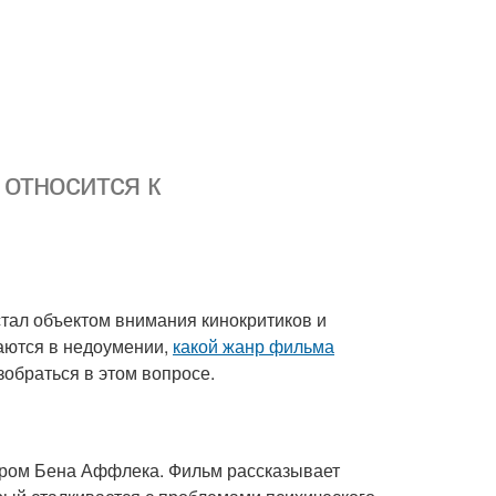
относится к
стал объектом внимания кинокритиков и
таются в недоумении,
какой жанр фильма
зобраться в этом вопросе.
сером Бена Аффлека. Фильм рассказывает