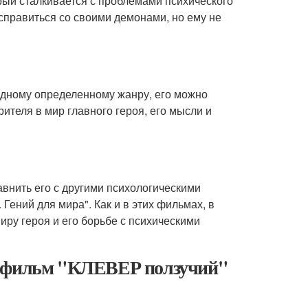
рый сталкивается с проблемами психического
справиться со своими демонами, но ему не
 одному определенному жанру, его можно
ителя в мир главного героя, его мысли и
авнить его с другими психологическими
Гений для мира". Как и в этих фильмах, в
ру героя и его борьбе с психическими
и фильм "КЛЕВЕР ползучий"