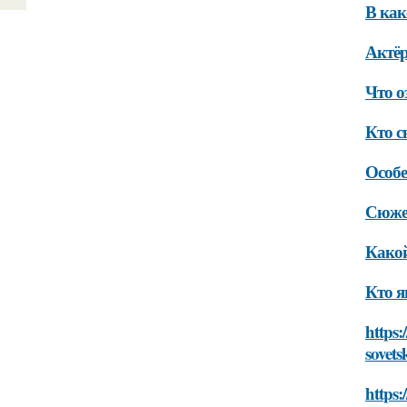
В ка
Актёр
Что о
Кто с
Особ
Сюже
Како
Кто я
https:
sovets
https: