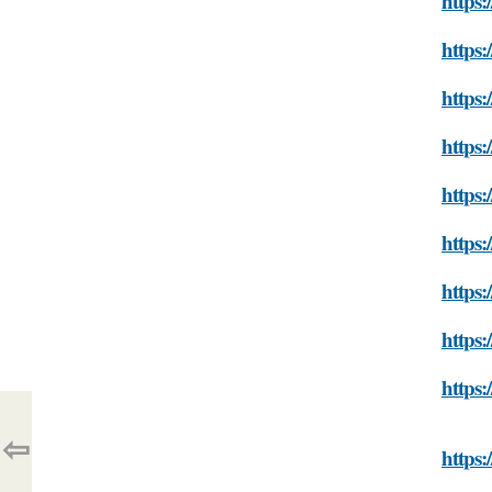
https:
https:
https:
https:
https:
https:
https:
https:
https:
⇦
https: