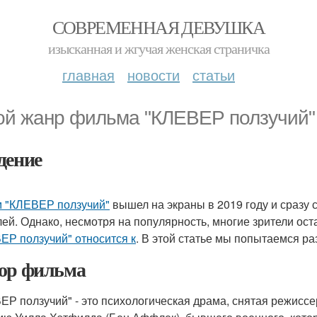
СОВРЕМЕННАЯ ДЕВУШКА
изысканная и жгучая женская страничка
главная
новости
статьи
ой жанр фильма "КЛЕВЕР ползучий" 
дение
 "КЛЕВЕР ползучий"
вышел на экраны в 2019 году и сразу 
лей. Однако, несмотря на популярность, многие зрители ос
ЕР ползучий" относится к
. В этой статье мы попытаемся ра
ор фильма
ЕР ползучий" - это психологическая драма, снятая режис