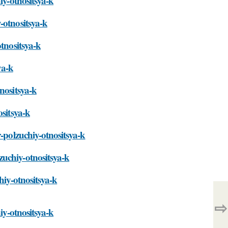
iy-otnositsya-k
-otnositsya-k
otnositsya-k
ya-k
nositsya-k
ositsya-k
r-polzuchiy-otnositsya-k
uchiy-otnositsya-k
hiy-otnositsya-k
⇨
iy-otnositsya-k