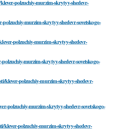
ti/klever-polzuchiy-murzim-skrytyy-shedevr-
ver-polzuchiy-murzim-skrytyy-shedevr-sovetskogo-
i/klever-polzuchiy-murzim-skrytyy-shedevr-
ver-polzuchiy-murzim-skrytyy-shedevr-sovetskogo-
osti/klever-polzuchiy-murzim-skrytyy-shedevr-
lever-polzuchiy-murzim-skrytyy-shedevr-sovetskogo-
sti/klever-polzuchiy-murzim-skrytyy-shedevr-