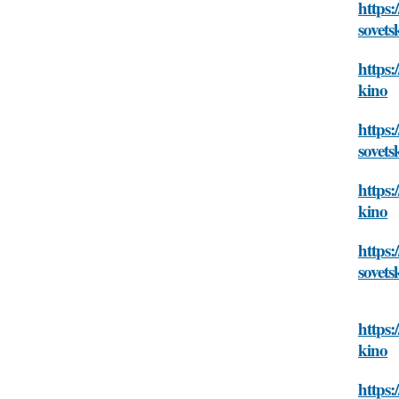
https:
sovets
https:
kino
https:
sovets
https:
kino
https:
sovets
https:
kino
https: