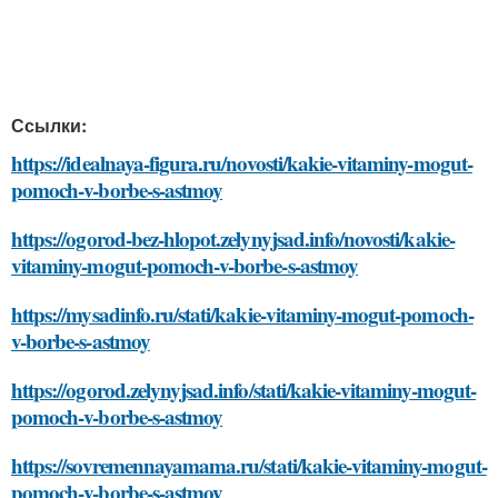
Ссылки:
https://idealnaya-figura.ru/novosti/kakie-vitaminy-mogut-
pomoch-v-borbe-s-astmoy
https://ogorod-bez-hlopot.zelynyjsad.info/novosti/kakie-
vitaminy-mogut-pomoch-v-borbe-s-astmoy
https://mysadinfo.ru/stati/kakie-vitaminy-mogut-pomoch-
v-borbe-s-astmoy
https://ogorod.zelynyjsad.info/stati/kakie-vitaminy-mogut-
pomoch-v-borbe-s-astmoy
https://sovremennayamama.ru/stati/kakie-vitaminy-mogut-
pomoch-v-borbe-s-astmoy