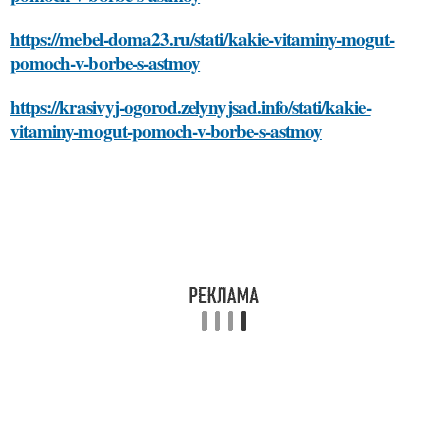
https://mebel-doma23.ru/stati/kakie-vitaminy-mogut-
pomoch-v-borbe-s-astmoy
https://krasivyj-ogorod.zelynyjsad.info/stati/kakie-
vitaminy-mogut-pomoch-v-borbe-s-astmoy