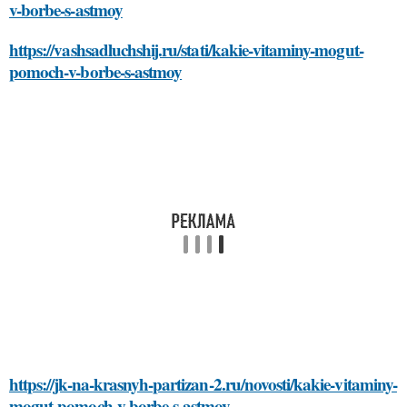
v-borbe-s-astmoy
https://vashsadluchshij.ru/stati/kakie-vitaminy-mogut-
pomoch-v-borbe-s-astmoy
https://jk-na-krasnyh-partizan-2.ru/novosti/kakie-vitaminy-
mogut-pomoch-v-borbe-s-astmoy