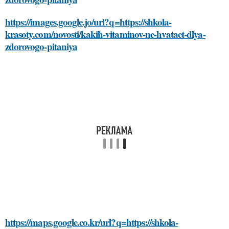
https://images.google.jo/url?q=https://shkola-
krasoty.com/novosti/kakih-vitaminov-ne-hvataet-dlya-
zdorovogo-pitaniya
https://maps.google.co.kr/url?q=https://shkola-