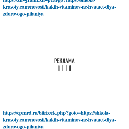
krasoty.com/novosti/kakih-vitaminov-ne-hvataet-dlya-
zdorovogo-pitaniya
https://cpmrd.ru/bitrix/rk.php?goto=https://shkola-
krasoty.com/novosti/kakih-vitaminov-ne-hvataet-dlya-
zdorovogo-pitaniya