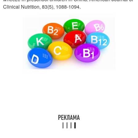
Clinical Nutrition, 83(5), 1088-1094.