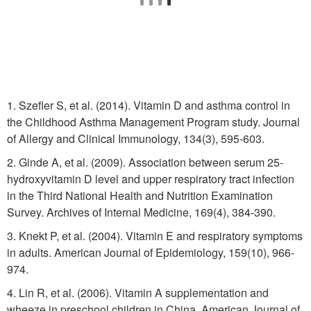
1. Szefler S, et al. (2014). Vitamin D and asthma control in
the Childhood Asthma Management Program study. Journal
of Allergy and Clinical Immunology, 134(3), 595-603.
2. Ginde A, et al. (2009). Association between serum 25-
hydroxyvitamin D level and upper respiratory tract infection
in the Third National Health and Nutrition Examination
Survey. Archives of Internal Medicine, 169(4), 384-390.
3. Knekt P, et al. (2004). Vitamin E and respiratory symptoms
in adults. American Journal of Epidemiology, 159(10), 966-
974.
4. Lin R, et al. (2006). Vitamin A supplementation and
wheeze in preschool children in China. American Journal of