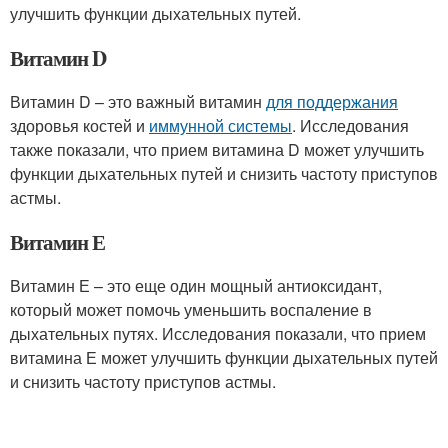
улучшить функции дыхательных путей.
Витамин D
Витамин D – это важный витамин
для поддержания
здоровья костей и
иммунной системы
. Исследования
также показали, что прием витамина D может улучшить
функции дыхательных путей и снизить частоту приступов
астмы.
Витамин Е
Витамин Е – это еще один мощный антиоксидант,
который может помочь уменьшить воспаление в
дыхательных путях. Исследования показали, что прием
витамина Е может улучшить функции дыхательных путей
и снизить частоту приступов астмы.