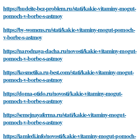
https://hudeite-bez-problem.ru/stati/kakie-vitaminy-mogut-
pomoch-v-borbe-s-astmoy
https://by-womens.ru/stati/kakie-vitaminy-mogut-pomoch-
v-borbe-s-astmoy
https://narodnaya-dacha.ru/novosti/kakie-vitaminy-mogut-
pomoch-v-borbe-s-astmoy
https://kosmetika.ru-best.com/stati/kakie-vitaminy-mogut-
pomoch-v-borbe-s-astmoy
https://doma-otido.ru/novosti/kakie-vitaminy-mogut-
pomoch-v-borbe-s-astmoy
https://semejnayaferma.ru/stati/kakie-vitaminy-mogut-
pomoch-v-borbe-s-astmoy
https://iamledi.info/novosti/kakie-vitaminy-mogut-pomoch-