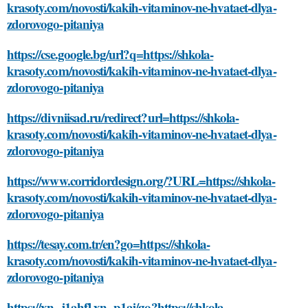
krasoty.com/novosti/kakih-vitaminov-ne-hvataet-dlya-
zdorovogo-pitaniya
https://cse.google.bg/url?q=https://shkola-
krasoty.com/novosti/kakih-vitaminov-ne-hvataet-dlya-
zdorovogo-pitaniya
https://divniisad.ru/redirect?url=https://shkola-
krasoty.com/novosti/kakih-vitaminov-ne-hvataet-dlya-
zdorovogo-pitaniya
https://www.corridordesign.org/?URL=https://shkola-
krasoty.com/novosti/kakih-vitaminov-ne-hvataet-dlya-
zdorovogo-pitaniya
https://tesay.com.tr/en?go=https://shkola-
krasoty.com/novosti/kakih-vitaminov-ne-hvataet-dlya-
zdorovogo-pitaniya
https://xn--j1ahfl.xn--p1ai/go?https://shkola-