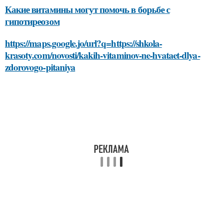
Какие витамины могут помочь в борьбе с
гипотиреозом
https://maps.google.jo/url?q=https://shkola-
krasoty.com/novosti/kakih-vitaminov-ne-hvataet-dlya-
zdorovogo-pitaniya