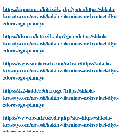
https://copuszn.ru/bitrix/rk.php?goto=https://shkola-
krasoty.com/novosti/kakih-vitaminov-ne-hvataet-dlya-
zdorovogo-pitaniya
https://tdsm.su/bitrix/rk.php?goto=https://shkola-
krasoty.com/novosti/kakih-vitaminov-ne-hvataet-dlya-
zdorovogo-pitaniya
https://www.similarweb.com/website/https://shkola-
krasoty.com/novosti/kakih-vitaminov-ne-hvataet-dlya-
zdorovogo-pitaniya
https://sk2-ladder.3dn.ru/go?https://shkola-
krasoty.com/novosti/kakih-vitaminov-ne-hvataet-dlya-
zdorovogo-pitaniya
https://www.ae-inf.ru/redir.php?site=https://shkola-
krasoty.com/novosti/kakih-vitaminov-ne-hvataet-dlya-
zdorovogo-pitaniya