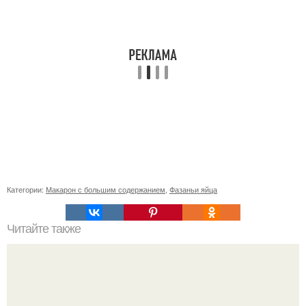
Категории:
Макарон с большим содержанием
,
Фазаньи яйца
Читайте также