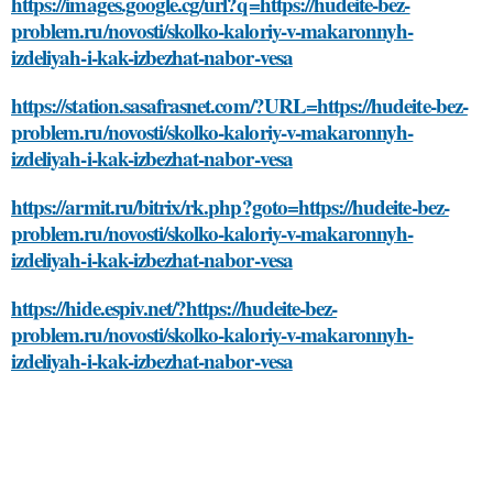
https://images.google.cg/url?q=https://hudeite-bez-
problem.ru/novosti/skolko-kaloriy-v-makaronnyh-
izdeliyah-i-kak-izbezhat-nabor-vesa
https://station.sasafrasnet.com/?URL=https://hudeite-bez-
problem.ru/novosti/skolko-kaloriy-v-makaronnyh-
izdeliyah-i-kak-izbezhat-nabor-vesa
https://armit.ru/bitrix/rk.php?goto=https://hudeite-bez-
problem.ru/novosti/skolko-kaloriy-v-makaronnyh-
izdeliyah-i-kak-izbezhat-nabor-vesa
https://hide.espiv.net/?https://hudeite-bez-
problem.ru/novosti/skolko-kaloriy-v-makaronnyh-
izdeliyah-i-kak-izbezhat-nabor-vesa