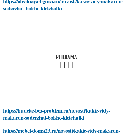
https://idealnaya-figura.ru/novosti/kakie-vidy-makaron-
soderzhat-bolshe-kletchatki
https://hudeite-bez-problem.ru/novosti/kakie-vidy-
makaron-soderzhat-bolshe-kletchatki
https://mebel-doma23.ru/novosti/kakie-vidy-makaron-