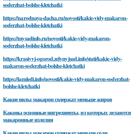
soderzhat-bolshe-kletchatki
https://narodnaya-dacha.ru/novosti/kakie-vidy-makaron-
soderzhat-bolshe-kletchatki
https://mysadinfo.ru/novosti/kakie-vidy-makaron-
soderzhat-bolshe-kletchatki
https://krasivyj-ogorod.zelynyjsad.info/stati/kakie-vidy-
makaron-soderzhat-bolshe-kletchatki
https://iamledi.info/novosti/kakie-vidy-makaron-soderzhat-
bolshe-kletchatki
Какие виды макарон содержат меньше жиров
Каковы основные ингредиенты, из которых делаются
макаронные изделия
Какие виды макарон содержат меньше соли