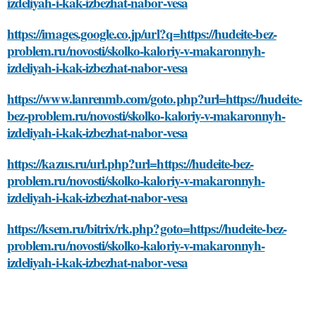
izdeliyah-i-kak-izbezhat-nabor-vesa
https://images.google.co.jp/url?q=https://hudeite-bez-
problem.ru/novosti/skolko-kaloriy-v-makaronnyh-
izdeliyah-i-kak-izbezhat-nabor-vesa
https://www.lanrenmb.com/goto.php?url=https://hudeite-
bez-problem.ru/novosti/skolko-kaloriy-v-makaronnyh-
izdeliyah-i-kak-izbezhat-nabor-vesa
https://kazus.ru/url.php?url=https://hudeite-bez-
problem.ru/novosti/skolko-kaloriy-v-makaronnyh-
izdeliyah-i-kak-izbezhat-nabor-vesa
https://ksem.ru/bitrix/rk.php?goto=https://hudeite-bez-
problem.ru/novosti/skolko-kaloriy-v-makaronnyh-
izdeliyah-i-kak-izbezhat-nabor-vesa