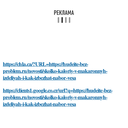
https://chla.ca/?URL=https://hudeite-bez-
problem.ru/novosti/skolko-kaloriy-v-makaronnyh-
izdeliyah-i-kak-izbezhat-nabor-vesa
https://clients1.google.co.cr/url?q=https://hudeite-bez-
problem.ru/novosti/skolko-kaloriy-v-makaronnyh-
izdeliyah-i-kak-izbezhat-nabor-vesa