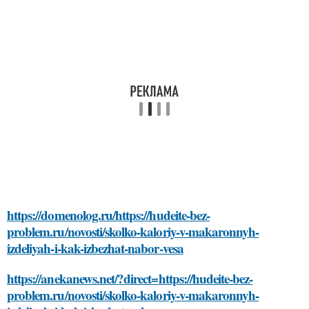
https://domenolog.ru/https://hudeite-bez-
problem.ru/novosti/skolko-kaloriy-v-makaronnyh-
izdeliyah-i-kak-izbezhat-nabor-vesa
https://anekanews.net/?direct=https://hudeite-bez-
problem.ru/novosti/skolko-kaloriy-v-makaronnyh-