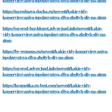
konservirovaniya-ispolzuyutsya-dlya-zheltyh-sliv-na-zimu
https://narodnaya-dacha.ru/novosti/kakie-vidy-
konservirovaniya-ispolzuyutsya-dlya-zheltyh-sliv-na-zimu
https://ogorod-bez-hlopot.zelynyjsad.info/novosti/kakie-
vidy-konservirovaniya-ispolzuyutsya-dlya-zheltyh-sliv-na-
zimu
https://by-womens.ru/novosti/kakie-vidy-konservirovaniya-
ispolzuyutsya-dlya-zheltyh-sliv-na-zimu
https://ogorod.zelynyjsad.info/novosti/kakie-vidy-
konservirovaniya-ispolzuyutsya-dlya-zheltyh-sliv-na-zimu
https://kosmetika.ru-best.com/novosti/kakie-vidy-
konservirovaniya-ispolzuyutsya-dlya-zheltyh-sliv-na-zimu