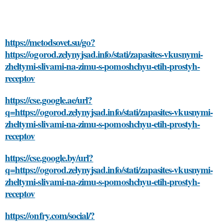
https://metodsovet.su/go?
https://ogorod.zelynyjsad.info/stati/zapasites-vkusnymi-
zheltymi-slivami-na-zimu-s-pomoshchyu-etih-prostyh-
receptov
https://cse.google.ae/url?
q=https://ogorod.zelynyjsad.info/stati/zapasites-vkusnymi-
zheltymi-slivami-na-zimu-s-pomoshchyu-etih-prostyh-
receptov
https://cse.google.by/url?
q=https://ogorod.zelynyjsad.info/stati/zapasites-vkusnymi-
zheltymi-slivami-na-zimu-s-pomoshchyu-etih-prostyh-
receptov
https://onfry.com/social/?