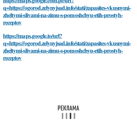
https://maps.google.com.pr/url?
q=https://ogorod.zelynyjsad.info/stati/zapasites-vkusnymi-
zheltymi-slivami-na-zimu-s-pomoshchyu-etih-prostyh-
receptov
https://maps.google.to/url?
q=https://ogorod.zelynyjsad.info/stati/zapasites-vkusnymi-
zheltymi-slivami-na-zimu-s-pomoshchyu-etih-prostyh-
receptov