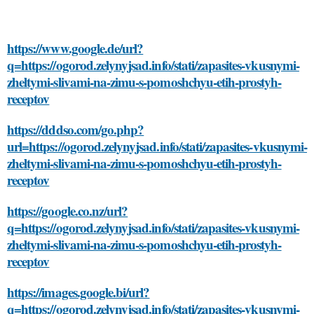
https://www.google.de/url?
q=https://ogorod.zelynyjsad.info/stati/zapasites-vkusnymi-
zheltymi-slivami-na-zimu-s-pomoshchyu-etih-prostyh-
receptov
https://dddso.com/go.php?
url=https://ogorod.zelynyjsad.info/stati/zapasites-vkusnymi-
zheltymi-slivami-na-zimu-s-pomoshchyu-etih-prostyh-
receptov
https://google.co.nz/url?
q=https://ogorod.zelynyjsad.info/stati/zapasites-vkusnymi-
zheltymi-slivami-na-zimu-s-pomoshchyu-etih-prostyh-
receptov
https://images.google.bi/url?
q=https://ogorod.zelynyjsad.info/stati/zapasites-vkusnymi-