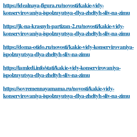
https://idealnaya-figura.ru/novosti/kakie-vidy-
konservirovaniya-ispolzuyutsya-dlya-zheltyh-sliv-na-zimu
https://jk-na-krasnyh-partizan-2.ru/novosti/kakie-vidy-
konservirovaniya-ispolzuyutsya-dlya-zheltyh-sliv-na-zimu
https://doma-otido.ru/novosti/kakie-vidy-konservirovaniya-
ispolzuyutsya-dlya-zheltyh-sliv-na-zimu
https://iamledi.info/stati/kakie-vidy-konservirovaniya-
ispolzuyutsya-dlya-zheltyh-sliv-na-zimu
https://sovremennayamama.ru/novosti/kakie-vidy-
konservirovaniya-ispolzuyutsya-dlya-zheltyh-sliv-na-zimu