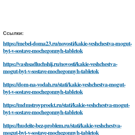
Ссылки:
https://mebel-doma23.ru/novosti/kakie-veshchestva-mogut-
byt-v-sostave-mochegonnyh-tabletok
https://vashsadluchshij.ru/novosti/kakie-veshchestva-
mogut-byt-v-sostave-mochegonnyh-tabletok
https://dom-na-vodah.ru/stati/kakie-veshchestva-mogut-
byt-v-sostave-mochegonnyh-tabletok
https://mdmstroyproekt.ru/stati/kakie-veshchestva-mogut-
byt-v-sostave-mochegonnyh-tabletok
https://hudeite-bez-problem.ru/stati/kakie-veshchestva-
mogut-byt-v-sostave-mochegonnyh-tabletok