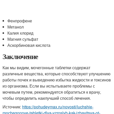
Фенпрофене
Метанол
Калия хлорид
Магния сульфат
Аскорбиновая кислота
Заключение
Как мы видим, мочегонные таблетки содержат
различные вещества, которые способствуют улучшению
работы почек и выведению избытка жидкости и токсинов
из организма. Если вы испытываете проблемы с
мочевым путем, рекомендуется обратиться к врачу,
чтобы определить наилучший способ лечения.
Источник:
https://pohudeymax.ru/novosti/luchshie-
mochegonnye-tabletki-dlya-vzroslyh-kak-izbavitsya-ot-