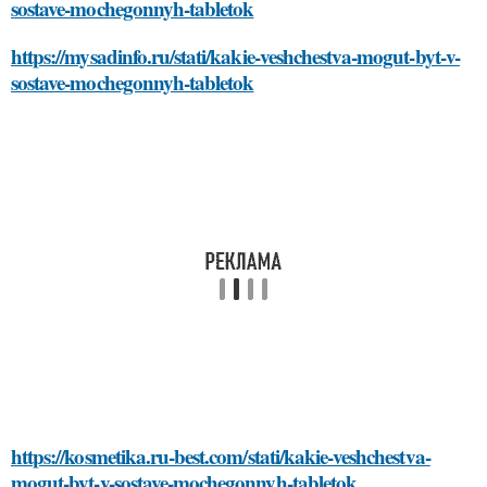
sostave-mochegonnyh-tabletok
https://mysadinfo.ru/stati/kakie-veshchestva-mogut-byt-v-
sostave-mochegonnyh-tabletok
https://kosmetika.ru-best.com/stati/kakie-veshchestva-
mogut-byt-v-sostave-mochegonnyh-tabletok