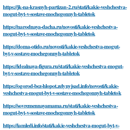
https://jk-na-krasnyh-partizan-2.ru/stati/kakie-veshchestva-
mogut-byt-v-sostave-mochegonnyh-tabletok
https://narodnaya-dacha.ru/novosti/kakie-veshchestva-
mogut-byt-v-sostave-mochegonnyh-tabletok
https://doma-otido.ru/novosti/kakie-veshchestva-mogut-
byt-v-sostave-mochegonnyh-tabletok
https://idealnaya-figura.ru/stati/kakie-veshchestva-mogut-
byt-v-sostave-mochegonnyh-tabletok
https://ogorod-bez-hlopot.zelynyjsad.info/novosti/kakie-
veshchestva-mogut-byt-v-sostave-mochegonnyh-tabletok
https://sovremennayamama.ru/stati/kakie-veshchestva-
mogut-byt-v-sostave-mochegonnyh-tabletok
https://iamledi.info/stati/kakie-veshchestva-mogut-byt-v-