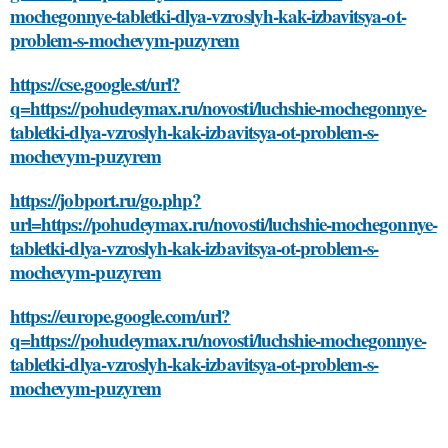
mochegonnye-tabletki-dlya-vzroslyh-kak-izbavitsya-ot-
problem-s-mochevym-puzyrem
https://cse.google.st/url?
q=https://pohudeymax.ru/novosti/luchshie-mochegonnye-
tabletki-dlya-vzroslyh-kak-izbavitsya-ot-problem-s-
mochevym-puzyrem
https://jobport.ru/go.php?
url=https://pohudeymax.ru/novosti/luchshie-mochegonnye-
tabletki-dlya-vzroslyh-kak-izbavitsya-ot-problem-s-
mochevym-puzyrem
https://europe.google.com/url?
q=https://pohudeymax.ru/novosti/luchshie-mochegonnye-
tabletki-dlya-vzroslyh-kak-izbavitsya-ot-problem-s-
mochevym-puzyrem