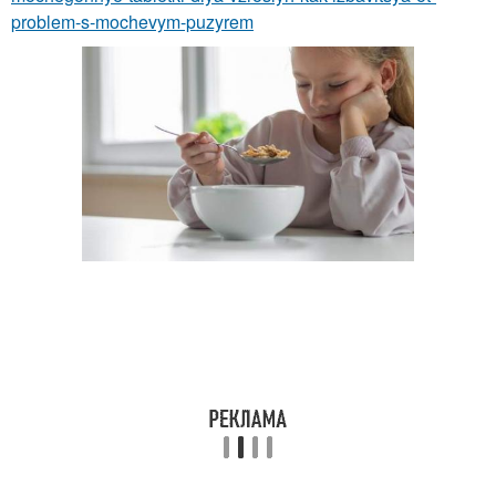
problem-s-mochevym-puzyrem