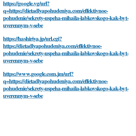
https://google.vg/url?
q=https://dietadlyapohudeniya.com/effektivnoe-
pohudenie/sekrety-uspeha-mihaila-labkovskogo-kak-byt-
uverennym-v-sebe
https://hashiriya.jp/url.cgi?
https://dietadlyapohudeniya.com/effektivnoe-
pohudenie/sekrety-uspeha-mihaila-labkovskogo-kak-byt-
uverennym-v-sebe
https://www.google.com.jm/url?
q=https://dietadlyapohudeniya.com/effektivnoe-
pohudenie/sekrety-uspeha-mihaila-labkovskogo-kak-byt-
uverennym-v-sebe