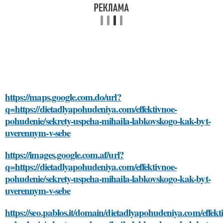
https://maps.google.com.do/url?
q=https://dietadlyapohudeniya.com/effektivnoe-
pohudenie/sekrety-uspeha-mihaila-labkovskogo-kak-byt-
uverennym-v-sebe
https://images.google.com.af/url?
q=https://dietadlyapohudeniya.com/effektivnoe-
pohudenie/sekrety-uspeha-mihaila-labkovskogo-kak-byt-
uverennym-v-sebe
https://seo.pablos.it/domain/dietadlyapohudeniya.com/effekt