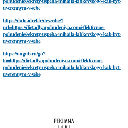
pohudenie/sekrety-uspeha-mihaila-labkovskogo-kak-byt-
uverennym-v-sebe
https://data.idref.fr/describe/?
url=https://dietadlyapohudeniya.com/effektivnoe-
pohudenie/sekrety-uspeha-mihaila-labkovskogo-kak-byt-
uverennym-v-sebe
https://ongab.ru/go?
to=https://dietadlyapohudeniya.com/effektivnoe-
pohudenie/sekrety-uspeha-mihaila-labkovskogo-kak-byt-
uverennym-v-sebe