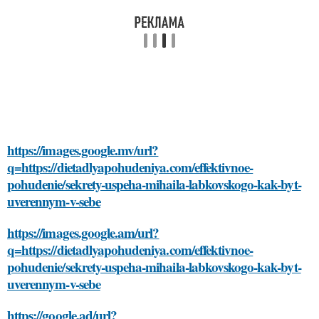
https://images.google.mv/url?
q=https://dietadlyapohudeniya.com/effektivnoe-
pohudenie/sekrety-uspeha-mihaila-labkovskogo-kak-byt-
uverennym-v-sebe
https://images.google.am/url?
q=https://dietadlyapohudeniya.com/effektivnoe-
pohudenie/sekrety-uspeha-mihaila-labkovskogo-kak-byt-
uverennym-v-sebe
https://google.ad/url?