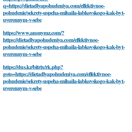
q=https://dietadlyapohudeniya.com/effektivnoe-
pohudenie/sekrety-uspeha-mihaila-labkovskogo-kak-byt-
uverennym-v-sebe
https://www.anonymz.com/?
https://dietadlyapohudeniya.com/effektivnoe-
pohudenie/sekrety-uspeha-mihaila-labkovskogo-kak-byt-
uverennym-v-sebe
https://dus.kz/bitrix/rk.php?
goto=https://dietadlyapohudeniya.com/effektivnoe-
pohudenie/sekrety-uspeha-mihaila-labkovskogo-kak-byt-
uverennym-v-sebe