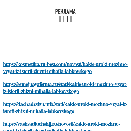
https://kosmetika.ru-best.com/novosti/kakie-uroki-mozhno-
vzyat-iz-istorii-zhizni-mihaila-labkovskogo
https://semejnayaferma.ru/stati/kakie-uroki-mozhno-vzyat-
iz-istorii-zhizni-mihaila-labkovskogo
https://dachadesign.info/stati/kakie-uroki-mozhno-vzyat-iz-
istorii-zhizni-mihaila-labkovskogo
https://vashsadluchshij.ru/novosti/kakie-uroki-mozhno-
vzyat-iz-istorii-zhizni-mihaila-labkovskogo