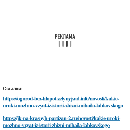
Ссылки:
https://ogorod-bez-hlopot.zelynyjsad.info/novosti/kakie-
uroki-mozhno-vzyat-iz-istorii-zhizni-mihaila-labkovskogo
https://jk-na-krasnyh-partizan-2.ru/novosti/kakie-uroki-
mozhno-vzyat-iz-istorii-zhizni-mihaila-labkovskogo