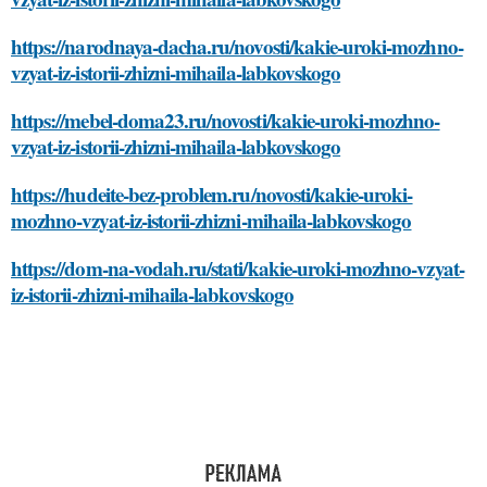
https://narodnaya-dacha.ru/novosti/kakie-uroki-mozhno-
vzyat-iz-istorii-zhizni-mihaila-labkovskogo
https://mebel-doma23.ru/novosti/kakie-uroki-mozhno-
vzyat-iz-istorii-zhizni-mihaila-labkovskogo
https://hudeite-bez-problem.ru/novosti/kakie-uroki-
mozhno-vzyat-iz-istorii-zhizni-mihaila-labkovskogo
https://dom-na-vodah.ru/stati/kakie-uroki-mozhno-vzyat-
iz-istorii-zhizni-mihaila-labkovskogo