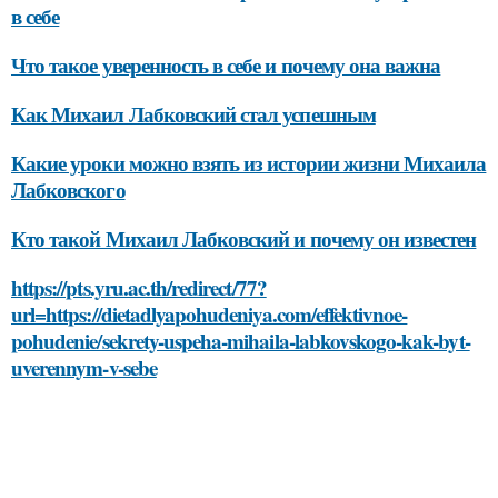
в себе
Что такое уверенность в себе и почему она важна
Как Михаил Лабковский стал успешным
Какие уроки можно взять из истории жизни Михаила
Лабковского
Кто такой Михаил Лабковский и почему он известен
https://pts.yru.ac.th/redirect/77?
url=https://dietadlyapohudeniya.com/effektivnoe-
pohudenie/sekrety-uspeha-mihaila-labkovskogo-kak-byt-
uverennym-v-sebe