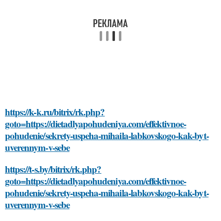
https://k-k.ru/bitrix/rk.php?
goto=https://dietadlyapohudeniya.com/effektivnoe-
pohudenie/sekrety-uspeha-mihaila-labkovskogo-kak-byt-
uverennym-v-sebe
https://t-s.by/bitrix/rk.php?
goto=https://dietadlyapohudeniya.com/effektivnoe-
pohudenie/sekrety-uspeha-mihaila-labkovskogo-kak-byt-
uverennym-v-sebe