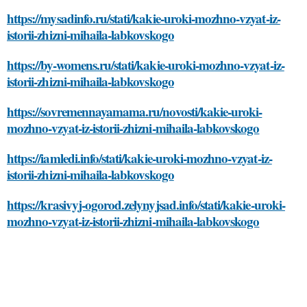
https://mysadinfo.ru/stati/kakie-uroki-mozhno-vzyat-iz-
istorii-zhizni-mihaila-labkovskogo
https://by-womens.ru/stati/kakie-uroki-mozhno-vzyat-iz-
istorii-zhizni-mihaila-labkovskogo
https://sovremennayamama.ru/novosti/kakie-uroki-
mozhno-vzyat-iz-istorii-zhizni-mihaila-labkovskogo
https://iamledi.info/stati/kakie-uroki-mozhno-vzyat-iz-
istorii-zhizni-mihaila-labkovskogo
https://krasivyj-ogorod.zelynyjsad.info/stati/kakie-uroki-
mozhno-vzyat-iz-istorii-zhizni-mihaila-labkovskogo