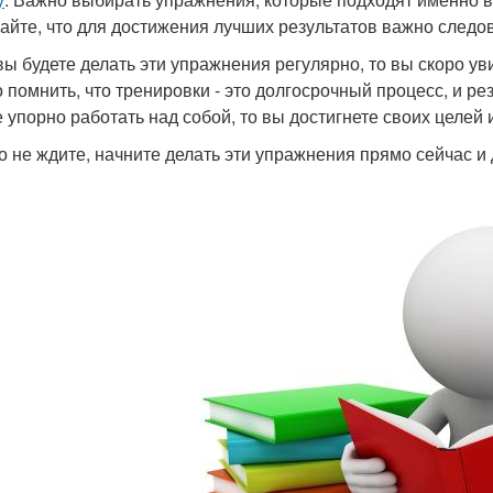
айте, что для достижения лучших результатов важно следов
вы будете делать эти упражнения регулярно, то вы скоро у
 помнить, что тренировки - это долгосрочный процесс, и ре
е упорно работать над собой, то вы достигнете своих целей 
то не ждите, начните делать эти упражнения прямо сейчас и 