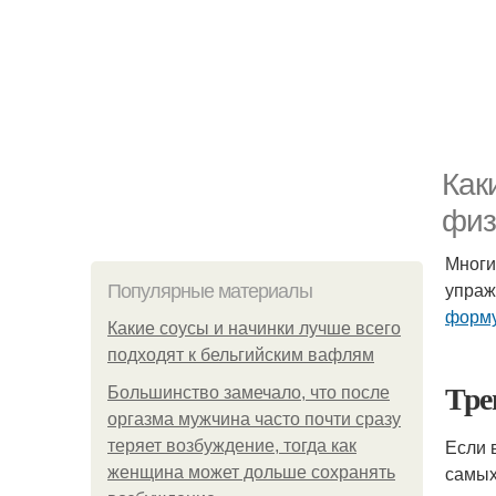
Как
физ
Многи
упраж
Популярные материалы
форм
Какие соусы и начинки лучше всего
подходят к бельгийским вафлям
Тре
Большинство замечало, что после
оргазма мужчина часто почти сразу
Если 
теряет возбуждение, тогда как
самых
женщина может дольше сохранять