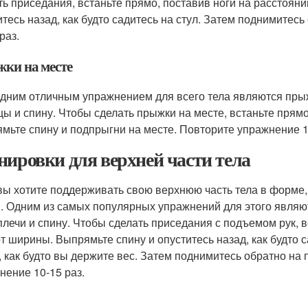
ть приседания, встаньте прямо, поставив ноги на расстоян
итесь назад, как будто садитесь на стул. Затем поднимитес
раз.
ки на месте
дним отличным упражнением для всего тела являются прыжк
цы и спину. Чтобы сделать прыжки на месте, встаньте прямо
мьте спину и подпрыгни на месте. Повторите упражнение 1
нировки для верхней части тела
вы хотите поддерживать свою верхнюю часть тела в форме, 
. Одним из самых популярных упражнений для этого являю
 плечи и спину. Чтобы сделать приседания с подъемом рук, 
от ширины. Выпрямьте спину и опуститесь назад, как будто с
, как будто вы держите вес. Затем поднимитесь обратно на 
нение 10-15 раз.