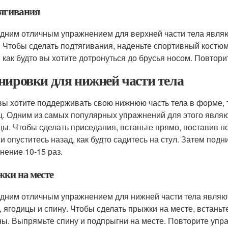
ягивания
дним отличным упражнением для верхней части тела являют
. Чтобы сделать подтягивания, наденьте спортивный костюм
, как будто вы хотите дотронуться до брусья носом. Повтори
нировки для нижней части тела
вы хотите поддерживать свою нижнюю часть тела в форме, 
ц. Одним из самых популярных упражнений для этого являю
цы. Чтобы сделать приседания, встаньте прямо, поставив н
 и опуститесь назад, как будто садитесь на стул. Затем под
нение 10-15 раз.
ки на месте
дним отличным упражнением для нижней части тела являют
, ягодицы и спину. Чтобы сделать прыжки на месте, встаньт
ы. Выпрямьте спину и подпрыгни на месте. Повторите упра