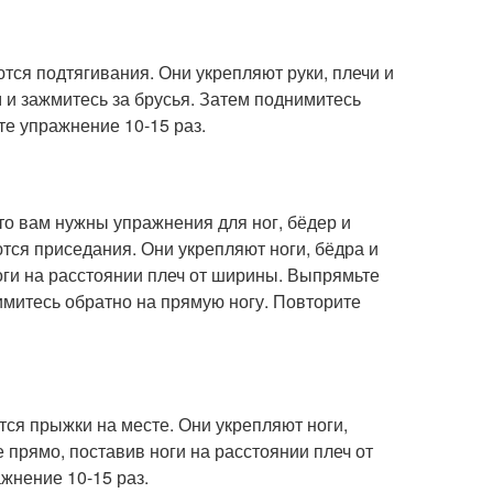
ся подтягивания. Они укрепляют руки, плечи и
 и зажмитесь за брусья. Затем поднимитесь
те упражнение 10-15 раз.
то вам нужны упражнения для ног, бёдер и
тся приседания. Они укрепляют ноги, бёдра и
оги на расстоянии плеч от ширины. Выпрямьте
нимитесь обратно на прямую ногу. Повторите
ся прыжки на месте. Они укрепляют ноги,
е прямо, поставив ноги на расстоянии плеч от
жнение 10-15 раз.