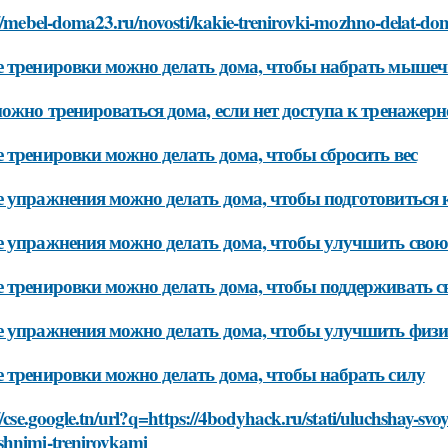
://mebel-doma23.ru/novosti/kakie-trenirovki-mozhno-delat-do
 тренировки можно делать дома, чтобы набрать мышеч
ожно тренироваться дома, если нет доступа к тренажерн
 тренировки можно делать дома, чтобы сбросить вес
 упражнения можно делать дома, чтобы подготовиться
 упражнения можно делать дома, чтобы улучшить свою
 тренировки можно делать дома, чтобы поддерживать 
 упражнения можно делать дома, чтобы улучшить физ
 тренировки можно делать дома, чтобы набрать силу
//cse.google.tn/url?q=https://4bodyhack.ru/stati/uluchshay-s
hnimi-trenirovkami