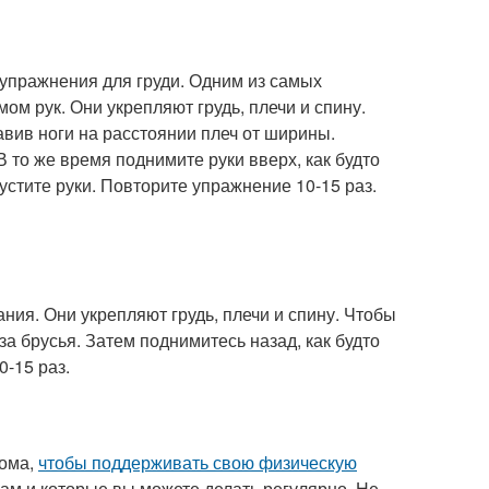
 упражнения для груди. Одним из самых
м рук. Они укрепляют грудь, плечи и спину.
авив ноги на расстоянии плеч от ширины.
 В то же время поднимите руки вверх, как будто
устите руки. Повторите упражнение 10-15 раз.
ия. Они укрепляют грудь, плечи и спину. Чтобы
а брусья. Затем поднимитесь назад, как будто
0-15 раз.
дома,
чтобы поддерживать свою физическую
ам и которые вы можете делать регулярно. Не