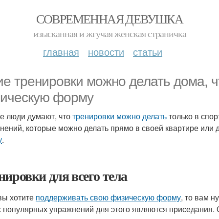
СОВРЕМЕННАЯ ДЕВУШКА
изысканная и жгучая женская страничка
главная
новости
статьи
ие тренировки можно делать дома, 
ическую форму
е люди думают, что
тренировки можно делать
только в спор
нений, которые можно делать прямо в своей квартире или 
у
.
нировки для всего тела
вы хотите
поддерживать свою физическую форму
, то вам 
 популярных упражнений для этого являются приседания. О