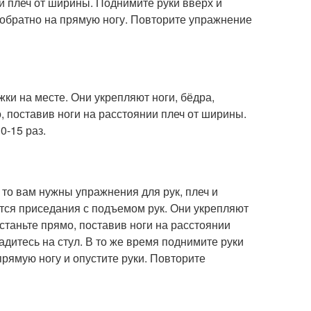
ии плеч от ширины. Поднимите руки вверх и
ь обратно на прямую ногу. Повторите упражнение
и на месте. Они укрепляют ноги, бёдра,
, поставив ноги на расстоянии плеч от ширины.
0-15 раз.
то вам нужны упражнения для рук, плеч и
тся приседания с подъемом рук. Они укрепляют
встаньте прямо, поставив ноги на расстоянии
адитесь на стул. В то же время поднимите руки
прямую ногу и опустите руки. Повторите