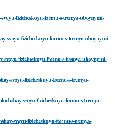
ay-svoyu-fizicheskuyu-formu-s-tremya-uboynymi-
hshay-svoyu-fizicheskuyu-formu-s-tremya-uboynymi-
shay-svoyu-fizicheskuyu-formu-s-tremya-uboynymi-
hshay-svoyu-fizicheskuyu-formu-s-tremya-
uluchshay-svoyu-fizicheskuyu-formu-s-tremya-
chshay-svoyu-fizicheskuyu-formu-s-tremya-