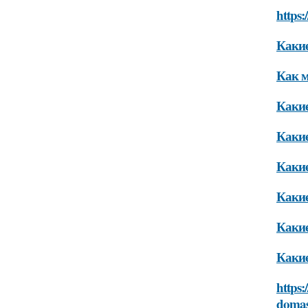
https
Какие
Как м
Какие
Какие
Какие
Какие
Какие
Какие
https:
domas