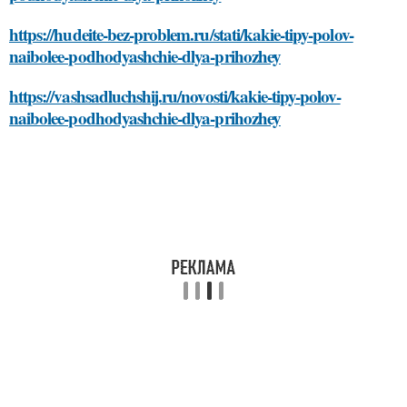
https://hudeite-bez-problem.ru/stati/kakie-tipy-polov-
naibolee-podhodyashchie-dlya-prihozhey
https://vashsadluchshij.ru/novosti/kakie-tipy-polov-
naibolee-podhodyashchie-dlya-prihozhey