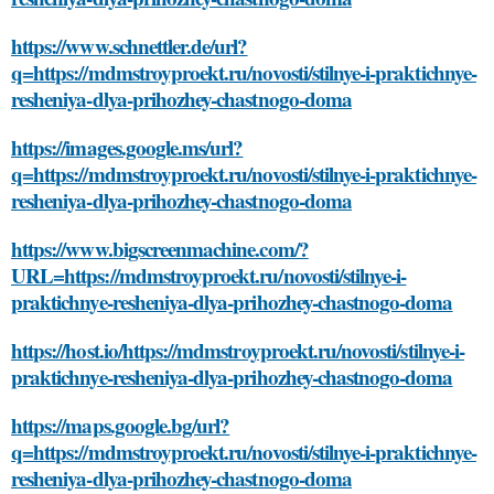
https://www.schnettler.de/url?
q=https://mdmstroyproekt.ru/novosti/stilnye-i-praktichnye-
resheniya-dlya-prihozhey-chastnogo-doma
https://images.google.ms/url?
q=https://mdmstroyproekt.ru/novosti/stilnye-i-praktichnye-
resheniya-dlya-prihozhey-chastnogo-doma
https://www.bigscreenmachine.com/?
URL=https://mdmstroyproekt.ru/novosti/stilnye-i-
praktichnye-resheniya-dlya-prihozhey-chastnogo-doma
https://host.io/https://mdmstroyproekt.ru/novosti/stilnye-i-
praktichnye-resheniya-dlya-prihozhey-chastnogo-doma
https://maps.google.bg/url?
q=https://mdmstroyproekt.ru/novosti/stilnye-i-praktichnye-
resheniya-dlya-prihozhey-chastnogo-doma