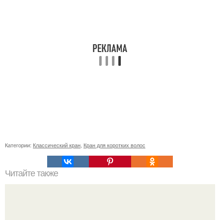
Категории:
Классический кран
,
Кран для коротких волос
Читайте также