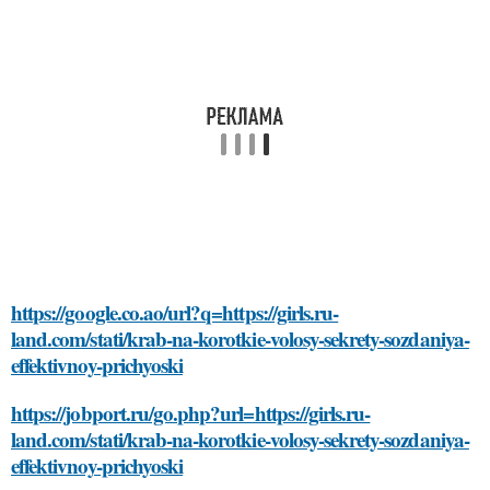
https://google.co.ao/url?q=https://girls.ru-
land.com/stati/krab-na-korotkie-volosy-sekrety-sozdaniya-
effektivnoy-prichyoski
https://jobport.ru/go.php?url=https://girls.ru-
land.com/stati/krab-na-korotkie-volosy-sekrety-sozdaniya-
effektivnoy-prichyoski