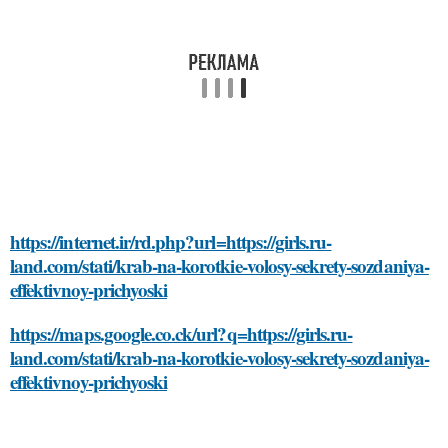
https://internet.ir/rd.php?url=https://girls.ru-
land.com/stati/krab-na-korotkie-volosy-sekrety-sozdaniya-
effektivnoy-prichyoski
https://maps.google.co.ck/url?q=https://girls.ru-
land.com/stati/krab-na-korotkie-volosy-sekrety-sozdaniya-
effektivnoy-prichyoski