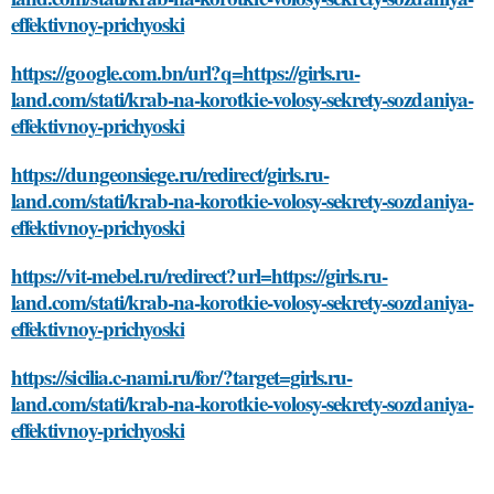
effektivnoy-prichyoski
https://google.com.bn/url?q=https://girls.ru-
land.com/stati/krab-na-korotkie-volosy-sekrety-sozdaniya-
effektivnoy-prichyoski
https://dungeonsiege.ru/redirect/girls.ru-
land.com/stati/krab-na-korotkie-volosy-sekrety-sozdaniya-
effektivnoy-prichyoski
https://vit-mebel.ru/redirect?url=https://girls.ru-
land.com/stati/krab-na-korotkie-volosy-sekrety-sozdaniya-
effektivnoy-prichyoski
https://sicilia.c-nami.ru/for/?target=girls.ru-
land.com/stati/krab-na-korotkie-volosy-sekrety-sozdaniya-
effektivnoy-prichyoski