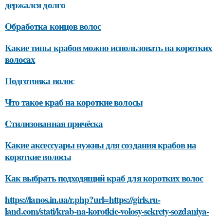
держался долго
Обработка концов волос
Какие типы крабов можно использовать на коротких
волосах
Подготовка волос
Что такое краб на короткие волосы
Стилизованная причёска
Какие аксессуары нужны для создания крабов на
короткие волосы
Как выбрать подходящий краб для коротких волос
https://lanos.in.ua/r.php?url=https://girls.ru-
land.com/stati/krab-na-korotkie-volosy-sekrety-sozdaniya-