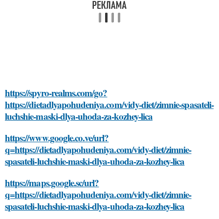
https://spyro-realms.com/go?
https://dietadlyapohudeniya.com/vidy-diet/zimnie-spasateli-
luchshie-maski-dlya-uhoda-za-kozhey-lica
https://www.google.co.ve/url?
q=https://dietadlyapohudeniya.com/vidy-diet/zimnie-
spasateli-luchshie-maski-dlya-uhoda-za-kozhey-lica
https://maps.google.sc/url?
q=https://dietadlyapohudeniya.com/vidy-diet/zimnie-
spasateli-luchshie-maski-dlya-uhoda-za-kozhey-lica