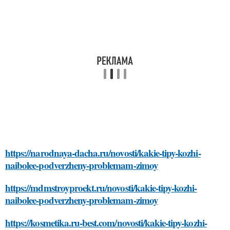
https://narodnaya-dacha.ru/novosti/kakie-tipy-kozhi-
naibolee-podverzheny-problemam-zimoy
https://mdmstroyproekt.ru/novosti/kakie-tipy-kozhi-
naibolee-podverzheny-problemam-zimoy
https://kosmetika.ru-best.com/novosti/kakie-tipy-kozhi-