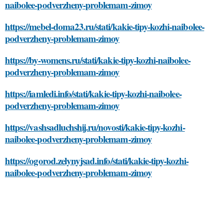
naibolee-podverzheny-problemam-zimoy
https://mebel-doma23.ru/stati/kakie-tipy-kozhi-naibolee-
podverzheny-problemam-zimoy
https://by-womens.ru/stati/kakie-tipy-kozhi-naibolee-
podverzheny-problemam-zimoy
https://iamledi.info/stati/kakie-tipy-kozhi-naibolee-
podverzheny-problemam-zimoy
https://vashsadluchshij.ru/novosti/kakie-tipy-kozhi-
naibolee-podverzheny-problemam-zimoy
https://ogorod.zelynyjsad.info/stati/kakie-tipy-kozhi-
naibolee-podverzheny-problemam-zimoy