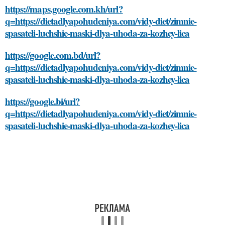
https://maps.google.com.kh/url?
q=https://dietadlyapohudeniya.com/vidy-diet/zimnie-
spasateli-luchshie-maski-dlya-uhoda-za-kozhey-lica
https://google.com.bd/url?
q=https://dietadlyapohudeniya.com/vidy-diet/zimnie-
spasateli-luchshie-maski-dlya-uhoda-za-kozhey-lica
https://google.bi/url?
q=https://dietadlyapohudeniya.com/vidy-diet/zimnie-
spasateli-luchshie-maski-dlya-uhoda-za-kozhey-lica