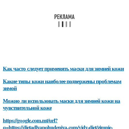
Как часто следует применять маски для зимней кожи
Какие типы кожи наиболее подвержены проблемам
зимой
Можно ли использовать маски для зимней кожи на
чувствительной коже
https://google.com.mt/url?
q=https://dietadlyapohudeniya.com/vidy-diet/zimnie-