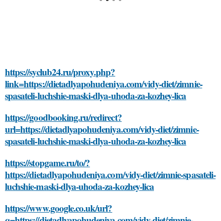
https://syclub24.ru/proxy.php?
link=https://dietadlyapohudeniya.com/vidy-diet/zimnie-
spasateli-luchshie-maski-dlya-uhoda-za-kozhey-lica
https://goodbooking.ru/redirect?
url=https://dietadlyapohudeniya.com/vidy-diet/zimnie-
spasateli-luchshie-maski-dlya-uhoda-za-kozhey-lica
https://stopgame.ru/to/?
https://dietadlyapohudeniya.com/vidy-diet/zimnie-spasateli-
luchshie-maski-dlya-uhoda-za-kozhey-lica
https://www.google.co.uk/url?
q=https://dietadlyapohudeniya.com/vidy-diet/zimnie-