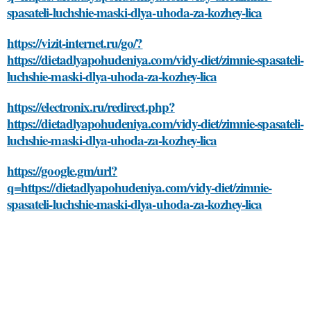
spasateli-luchshie-maski-dlya-uhoda-za-kozhey-lica
https://vizit-internet.ru/go/?
https://dietadlyapohudeniya.com/vidy-diet/zimnie-spasateli-
luchshie-maski-dlya-uhoda-za-kozhey-lica
https://electronix.ru/redirect.php?
https://dietadlyapohudeniya.com/vidy-diet/zimnie-spasateli-
luchshie-maski-dlya-uhoda-za-kozhey-lica
https://google.gm/url?
q=https://dietadlyapohudeniya.com/vidy-diet/zimnie-
spasateli-luchshie-maski-dlya-uhoda-za-kozhey-lica