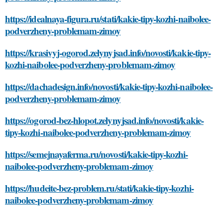
https://idealnaya-figura.ru/stati/kakie-tipy-kozhi-naibolee-
podverzheny-problemam-zimoy
https://krasivyj-ogorod.zelynyjsad.info/novosti/kakie-tipy-
kozhi-naibolee-podverzheny-problemam-zimoy
https://dachadesign.info/novosti/kakie-tipy-kozhi-naibolee-
podverzheny-problemam-zimoy
https://ogorod-bez-hlopot.zelynyjsad.info/novosti/kakie-
tipy-kozhi-naibolee-podverzheny-problemam-zimoy
https://semejnayaferma.ru/novosti/kakie-tipy-kozhi-
naibolee-podverzheny-problemam-zimoy
https://hudeite-bez-problem.ru/stati/kakie-tipy-kozhi-
naibolee-podverzheny-problemam-zimoy