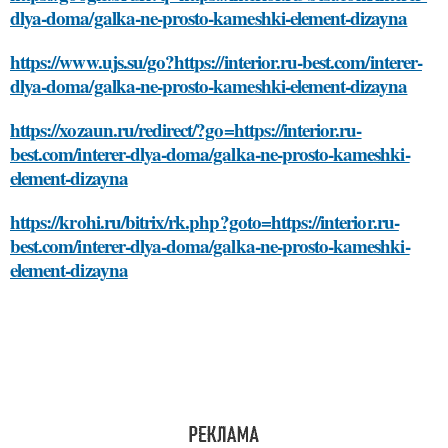
dlya-doma/galka-ne-prosto-kameshki-element-dizayna
https://www.ujs.su/go?https://interior.ru-best.com/interer-
dlya-doma/galka-ne-prosto-kameshki-element-dizayna
https://xozaun.ru/redirect/?go=https://interior.ru-
best.com/interer-dlya-doma/galka-ne-prosto-kameshki-
element-dizayna
https://krohi.ru/bitrix/rk.php?goto=https://interior.ru-
best.com/interer-dlya-doma/galka-ne-prosto-kameshki-
element-dizayna