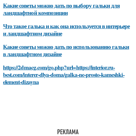
Какие советы можно дать по выбору гальки для
ландшафтной композиции
Что такое галька и как она используется в интерьере
и ландшафтном дизайне
Какие советы можно дать по использованию гальки
в ландшафтном дизайне
https://2dmacg.com/go.php?url=https://interior.ru-
best.com/interer-dlya-doma/galka-ne-prosto-kameshki-
element-dizayna