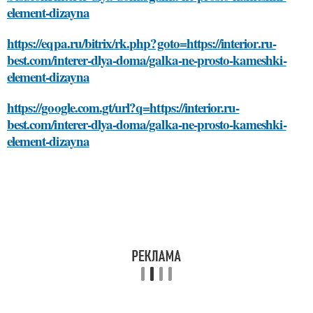
element-dizayna
https://eqpa.ru/bitrix/rk.php?goto=https://interior.ru-
best.com/interer-dlya-doma/galka-ne-prosto-kameshki-
element-dizayna
https://google.com.gt/url?q=https://interior.ru-
best.com/interer-dlya-doma/galka-ne-prosto-kameshki-
element-dizayna