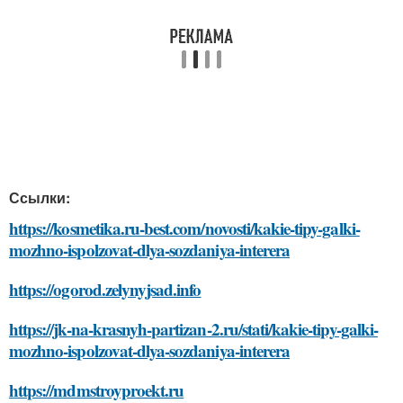
Ссылки:
https://kosmetika.ru-best.com/novosti/kakie-tipy-galki-
mozhno-ispolzovat-dlya-sozdaniya-interera
https://ogorod.zelynyjsad.info
https://jk-na-krasnyh-partizan-2.ru/stati/kakie-tipy-galki-
mozhno-ispolzovat-dlya-sozdaniya-interera
https://mdmstroyproekt.ru