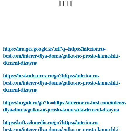
https://images.google.sr/url?q=https://interior.ru-
best.com/interer-dlya-doma/galka-ne-prosto-kameshki-
element-dizayna
https://beskuda.ucoz.ru/go?https://interior.ru-
best.com/interer-dlya-doma/galka-ne-prosto-kameshki-
element-dizayna
https://ongab.ru/go?to=https://interior.ru-best.com/interer-
dlya-doma/galka-ne-prosto-kameshki-element-dizayna
https://soft.vebmedia.ru/go?https://interior.ru-
best.com/interer-dlya-doma/galka-ne-prosto-kameshki-