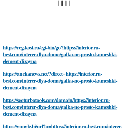
https://reg.kost.ru/cgi-bin/go?https://interior.ru-
best.com/interer-dlya-doma/galka-ne-prosto-kameshki-
element-dizayna
https://anekanews.net/?direct=https://interior.ru-
best.com/interer-dlya-doma/galka-ne-prosto-kameshki-
element-dizayna
https://seoturbotools.com/domain/https://interior.ru-
best.com/interer-dlya-doma/galka-ne-prosto-kameshki-
element-dizayna
https://google.bi/url?q=https://interior.ru-best.com/interer-