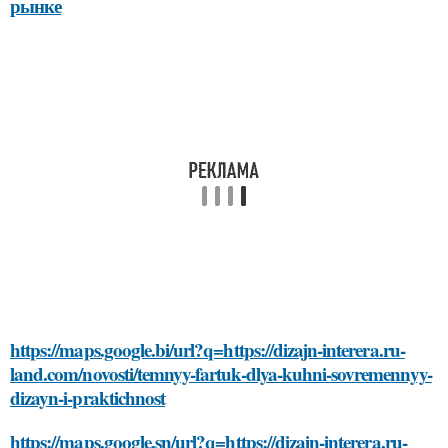
рынке
https://maps.google.bi/url?q=https://dizajn-interera.ru-
land.com/novosti/temnyy-fartuk-dlya-kuhni-sovremennyy-
dizayn-i-praktichnost
https://maps.google.sn/url?q=https://dizajn-interera.ru-