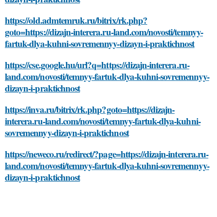
https://old.admtemruk.ru/bitrix/rk.php?
goto=https://dizajn-interera.ru-land.com/novosti/temnyy-
fartuk-dlya-kuhni-sovremennyy-dizayn-i-praktichnost
https://cse.google.hu/url?q=https://dizajn-interera.ru-
land.com/novosti/temnyy-fartuk-dlya-kuhni-sovremennyy-
dizayn-i-praktichnost
https://inva.ru/bitrix/rk.php?goto=https://dizajn-
interera.ru-land.com/novosti/temnyy-fartuk-dlya-kuhni-
sovremennyy-dizayn-i-praktichnost
https://neweco.ru/redirect/?page=https://dizajn-interera.ru-
land.com/novosti/temnyy-fartuk-dlya-kuhni-sovremennyy-
dizayn-i-praktichnost