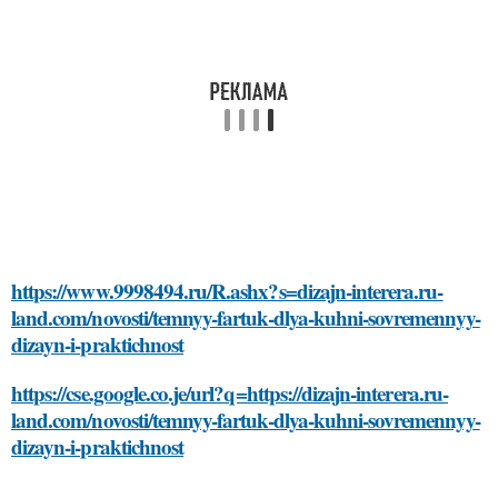
https://www.9998494.ru/R.ashx?s=dizajn-interera.ru-
land.com/novosti/temnyy-fartuk-dlya-kuhni-sovremennyy-
dizayn-i-praktichnost
https://cse.google.co.je/url?q=https://dizajn-interera.ru-
land.com/novosti/temnyy-fartuk-dlya-kuhni-sovremennyy-
dizayn-i-praktichnost