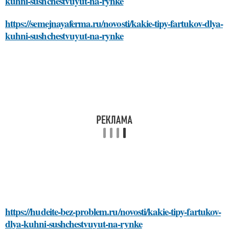
kuhni-sushchestvuyut-na-rynke
https://semejnayaferma.ru/novosti/kakie-tipy-fartukov-dlya-
kuhni-sushchestvuyut-na-rynke
https://hudeite-bez-problem.ru/novosti/kakie-tipy-fartukov-
dlya-kuhni-sushchestvuyut-na-rynke