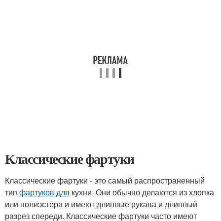
Классические фартуки
Классические фартуки - это самый распространенный
тип
фартуков для
кухни. Они обычно делаются из хлопка
или полиэстера и имеют длинные рукава и длинный
разрез спереди. Классические фартуки часто имеют