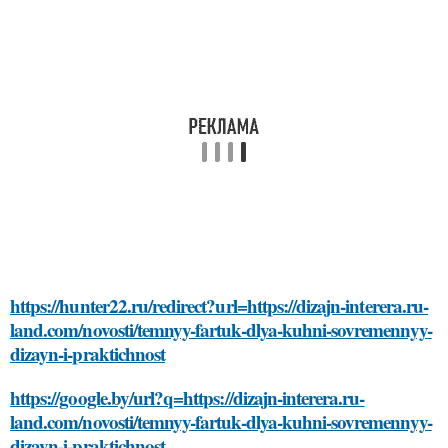
https://hunter22.ru/redirect?url=https://dizajn-interera.ru-
land.com/novosti/temnyy-fartuk-dlya-kuhni-sovremennyy-
dizayn-i-praktichnost
https://google.by/url?q=https://dizajn-interera.ru-
land.com/novosti/temnyy-fartuk-dlya-kuhni-sovremennyy-
dizayn-i-praktichnost