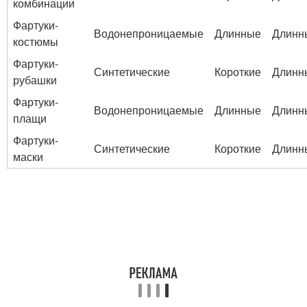
комбинации
Фартуки-
Водонепроницаемые
Длинные
Длинн
костюмы
Фартуки-
Синтетические
Короткие
Длинн
рубашки
Фартуки-
Водонепроницаемые
Длинные
Длинн
плащи
Фартуки-
Синтетические
Короткие
Длинн
маски