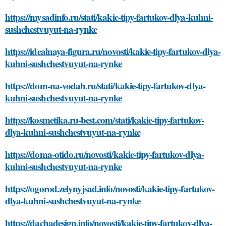
https://mysadinfo.ru/stati/kakie-tipy-fartukov-dlya-kuhni-
sushchestvuyut-na-rynke
https://idealnaya-figura.ru/novosti/kakie-tipy-fartukov-dlya-
kuhni-sushchestvuyut-na-rynke
https://dom-na-vodah.ru/stati/kakie-tipy-fartukov-dlya-
kuhni-sushchestvuyut-na-rynke
https://kosmetika.ru-best.com/stati/kakie-tipy-fartukov-
dlya-kuhni-sushchestvuyut-na-rynke
https://doma-otido.ru/novosti/kakie-tipy-fartukov-dlya-
kuhni-sushchestvuyut-na-rynke
https://ogorod.zelynyjsad.info/novosti/kakie-tipy-fartukov-
dlya-kuhni-sushchestvuyut-na-rynke
https://dachadesign.info/novosti/kakie-tipy-fartukov-dlya-