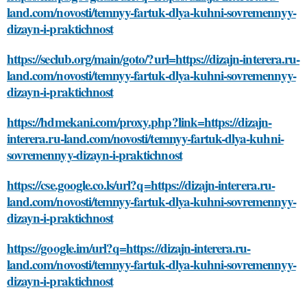
land.com/novosti/temnyy-fartuk-dlya-kuhni-sovremennyy-
dizayn-i-praktichnost
https://seclub.org/main/goto/?url=https://dizajn-interera.ru-
land.com/novosti/temnyy-fartuk-dlya-kuhni-sovremennyy-
dizayn-i-praktichnost
https://hdmekani.com/proxy.php?link=https://dizajn-
interera.ru-land.com/novosti/temnyy-fartuk-dlya-kuhni-
sovremennyy-dizayn-i-praktichnost
https://cse.google.co.ls/url?q=https://dizajn-interera.ru-
land.com/novosti/temnyy-fartuk-dlya-kuhni-sovremennyy-
dizayn-i-praktichnost
https://google.im/url?q=https://dizajn-interera.ru-
land.com/novosti/temnyy-fartuk-dlya-kuhni-sovremennyy-
dizayn-i-praktichnost