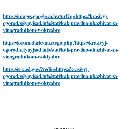
https://images.google.co.bw/url?q=https://krasivyj-
ogorod.zelynyjsad.info/stati/kak-pravilno-uhazhivat-za-
vinogradnikom-v-oktyabre
https://forum.darievna.ru/go.php?https://krasivyj-
ogorod.zelynyjsad.info/stati/kak-pravilno-uhazhivat-za-
vinogradnikom-v-oktyabre
https://eric.ed.gov/?redir=https://krasivyj-
ogorod.zelynyjsad.info/stati/kak-pravilno-uhazhivat-za-
vinogradnikom-v-oktyabre