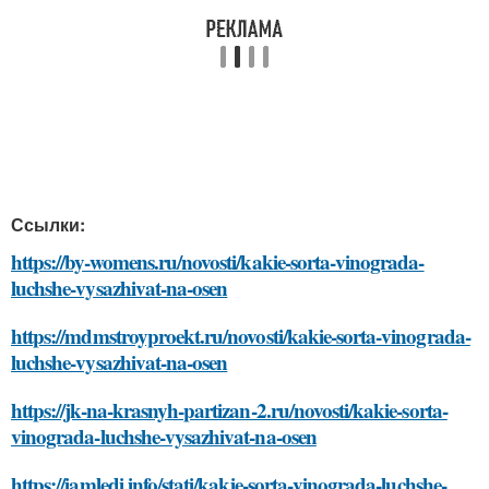
Ссылки:
https://by-womens.ru/novosti/kakie-sorta-vinograda-
luchshe-vysazhivat-na-osen
https://mdmstroyproekt.ru/novosti/kakie-sorta-vinograda-
luchshe-vysazhivat-na-osen
https://jk-na-krasnyh-partizan-2.ru/novosti/kakie-sorta-
vinograda-luchshe-vysazhivat-na-osen
https://iamledi.info/stati/kakie-sorta-vinograda-luchshe-