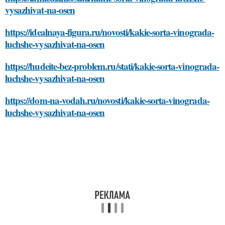
vysazhivat-na-osen
https://idealnaya-figura.ru/novosti/kakie-sorta-vinograda-
luchshe-vysazhivat-na-osen
https://hudeite-bez-problem.ru/stati/kakie-sorta-vinograda-
luchshe-vysazhivat-na-osen
https://dom-na-vodah.ru/novosti/kakie-sorta-vinograda-
luchshe-vysazhivat-na-osen