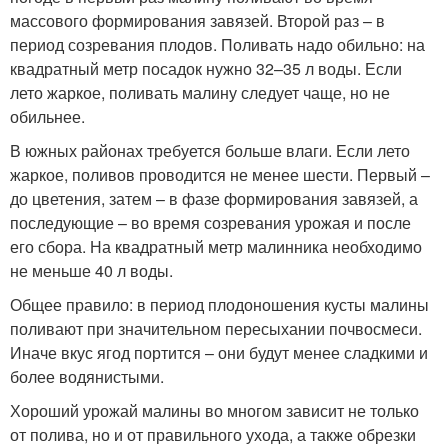
массового формирования завязей. Второй раз – в
период созревания плодов. Поливать надо обильно: на
квадратный метр посадок нужно 32–35 л воды. Если
лето жаркое, поливать малину следует чаще, но не
обильнее.
В южных районах требуется больше влаги. Если лето
жаркое, поливов проводится не менее шести. Первый –
до цветения, затем – в фазе формирования завязей, а
последующие – во время созревания урожая и после
его сбора. На квадратный метр малинника необходимо
не меньше 40 л воды.
Общее правило: в период плодоношения кусты малины
поливают при значительном пересыхании почвосмеси.
Иначе вкус ягод портится – они будут менее сладкими и
более водянистыми.
Хороший урожай малины во многом зависит не только
от полива, но и от правильного ухода, а также обрезки