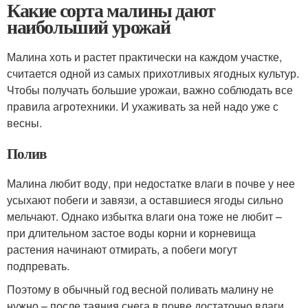
Какие сорта малины дают
наибольший урожай
Малина хоть и растет практически на каждом участке,
считается одной из самых прихотливых ягодных культур.
Чтобы получать большие урожаи, важно соблюдать все
правила агротехники. И ухаживать за ней надо уже с
весны.
Полив
Малина любит воду, при недостатке влаги в почве у нее
усыхают побеги и завязи, а оставшиеся ягоды сильно
мельчают. Однако избытка влаги она тоже не любит –
при длительном застое воды корни и корневища
растения начинают отмирать, а побеги могут
подпревать.
Поэтому в обычный год весной поливать малину не
нужно – после таяния снега в почве достаточно влаги.