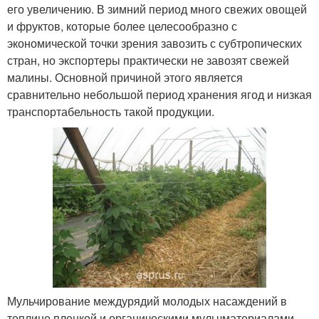
его увеличению. В зимний период много свежих овощей
и фруктов, которые более целесообразно с
экономической точки зрения завозить с субтропических
стран, но экспортеры практически не завозят свежей
малины. Основной причиной этого является
сравнительно небольшой период хранения ягод и низкая
транспортабельность такой продукции.
Мульчирование междурядий молодых насаждений в
теплице пленкой и органическими мульчматериалами