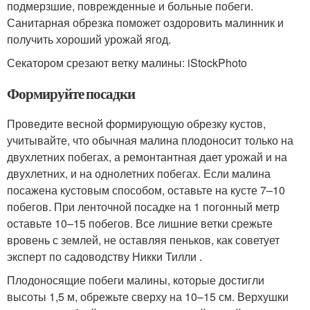
подмерзшие, поврежденные и больные побеги.
Санитарная обрезка поможет оздоровить малинник и
получить хороший урожай ягод.
Секатором срезают ветку малины: iStockPhoto
Формируйте посадки
Проведите весной формирующую обрезку кустов,
учитывайте, что обычная малина плодоносит только на
двухлетних побегах, а ремонтантная дает урожай и на
двухлетних, и на однолетних побегах. Если малина
посажена кустовым способом, оставьте на кусте 7–10
побегов. При ленточной посадке на 1 погонный метр
оставьте 10–15 побегов. Все лишние ветки срежьте
вровень с землей, не оставляя пеньков, как советует
эксперт по садоводству Никки Тилли .
Плодоносящие побеги малины, которые достигли
высоты 1,5 м, обрежьте сверху на 10–15 см. Верхушки