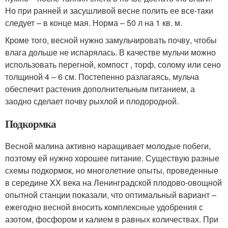
Но при ранней и засушливой весне полить ее все-таки
следует – в конце мая. Норма – 50 л на 1 кв. м.
Кроме того, весной нужно замульчировать почву, чтобы
влага дольше не испарялась. В качестве мульчи можно
использовать перегной, компост , торф, солому или сено
толщиной 4 – 6 см. Постепенно разлагаясь, мульча
обеспечит растения дополнительным питанием, а
заодно сделает почву рыхлой и плодородной.
Подкормка
Весной малина активно наращивает молодые побеги,
поэтому ей нужно хорошее питание. Существую разные
схемы подкормок, но многолетние опыты, проведенные
в середине XX века на Ленинградской плодово-овощной
опытной станции показали, что оптимальный вариант –
ежегодно весной вносить комплексные удобрения с
азотом, фосфором и калием в равных количествах. При