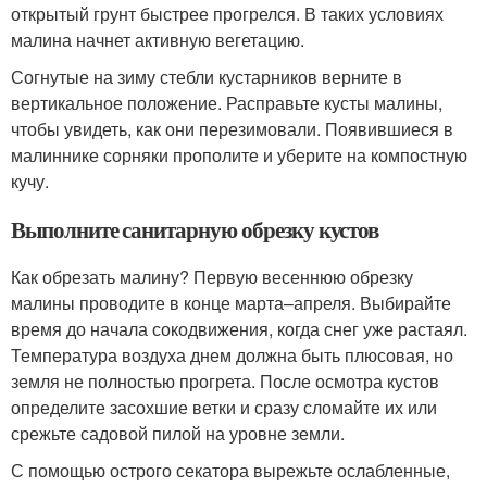
открытый грунт быстрее прогрелся. В таких условиях
малина начнет активную вегетацию.
Согнутые на зиму стебли кустарников верните в
вертикальное положение. Расправьте кусты малины,
чтобы увидеть, как они перезимовали. Появившиеся в
малиннике сорняки прополите и уберите на компостную
кучу.
Выполните санитарную обрезку кустов
Как обрезать малину? Первую весеннюю обрезку
малины проводите в конце марта–апреля. Выбирайте
время до начала сокодвижения, когда снег уже растаял.
Температура воздуха днем должна быть плюсовая, но
земля не полностью прогрета. После осмотра кустов
определите засохшие ветки и сразу сломайте их или
срежьте садовой пилой на уровне земли.
С помощью острого секатора вырежьте ослабленные,