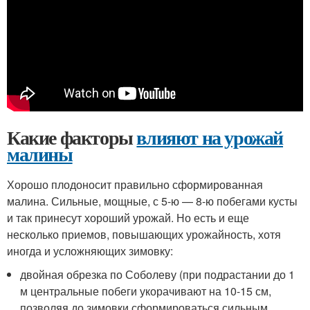
Какие факторы
влияют на урожай
малины
Хорошо плодоносит правильно сформированная
малина. Сильные, мощные, с 5-ю — 8-ю побегами кусты
и так принесут хороший урожай. Но есть и еще
несколько приемов, повышающих урожайность, хотя
иногда и усложняющих зимовку:
двойная обрезка по Соболеву (при подрастании до 1
м центральные побеги укорачивают на 10-15 см,
позволяя до зимовки сформироваться сильным