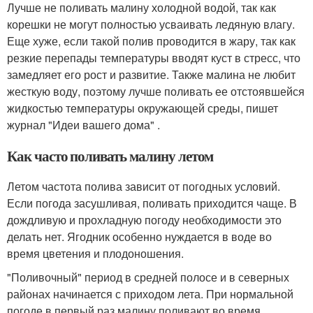
Лучше не поливать малину холодной водой, так как
корешки не могут полностью усваивать ледяную влагу.
Еще хуже, если такой полив проводится в жару, так как
резкие перепады температуры вводят куст в стресс, что
замедляет его рост и развитие. Также малина не любит
жесткую воду, поэтому лучше поливать ее отстоявшейся
жидкостью температуры окружающей среды, пишет
журнал "Идеи вашего дома" .
Как часто поливать малину летом
Летом частота полива зависит от погодных условий.
Если погода засушливая, поливать приходится чаще. В
дождливую и прохладную погоду необходимости это
делать нет. Ягодник особенно нуждается в воде во
время цветения и плодоношения.
"Поливочный" период в средней полосе и в северных
районах начинается с приходом лета. При нормальной
погоде в первый раз малину поливают во время