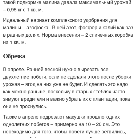
такой подкормке малина давала максимальный урожай
– 0,95 кг с 1 кв. м.
Идеальный вариант комплексного удобрения для
малины – азофоска . В ней азот, фосфор и калий как раз
в равных долях. Норма внесения – 2 спичечных коробка
на 1 кв. м.
Обрезка
В апреле. Ранней весной нужно вырезать все
двухлетние побеги, если не сделали этого после уборки
урожая – ягод на них уже не будет. И сделать это надо
как можно раньше, поскольку в старых стеблях часто
зимуют вредители и важно убрать их с плантации, пока
они не проснулись.
Также в апреле подрезают макушки прошлогодних
однолетних побегов – примерно на 10 – 20 см. Это
необходимо для того, чтобы побеги лучше ветвились,