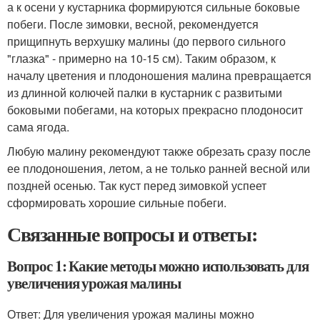
а к осени у кустарника формируются сильные боковые
побеги. После зимовки, весной, рекомендуется
прищипнуть верхушку малины (до первого сильного
"глазка" - примерно на 10-15 см). Таким образом, к
началу цветения и плодоношения малина превращается
из длинной колючей палки в кустарник с развитыми
боковыми побегами, на которых прекрасно плодоносит
сама ягода.
Любую малину рекомендуют также обрезать сразу после
ее плодоношения, летом, а не только ранней весной или
поздней осенью. Так куст перед зимовкой успеет
сформировать хорошие сильные побеги.
Связанные вопросы и ответы:
Вопрос 1: Какие методы можно использовать для
увеличения урожая малины
Ответ: Для увеличения урожая малины можно