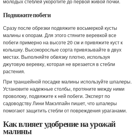
молодых стеблей укоротите до первой живой почки.
Подвяжите побеги
Сразу после обрезки подвяжите восьмеркой кусты
малины к опорам. Для этого стяните веревкой все
побеги примерно на высоте 20 см и привяжите куст к
колышку. Высокорослые сорта привязывайте в двух
местах. Выполняйте обвязку плотно, используя
джутовую веревку, которая не врезается в стебли
растения.
При траншейной посадке малины используйте шпалеры.
Установите надежные столбы, протяните между ними
проволоку, подвяжите к ней побеги. Эксперт по
садоводству Лини Макэлпайн пишет, что шпалеры
помогают защитить стебли от повреждения ураганами.
Как влияет удобрение на урожай
малины