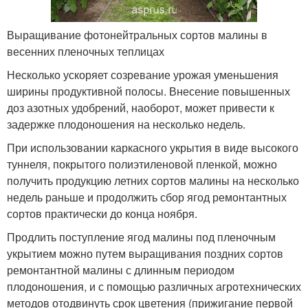
Выращивание фотонейтральных сортов малины в
весенних пленочных теплицах
Несколько ускоряет созревание урожая уменьшения
ширины продуктивной полосы. Внесение повышенных
доз азотных удобрений, наоборот, может привести к
задержке плодоношения на несколько недель.
При использовании каркасного укрытия в виде высокого
туннеля, покрытого полиэтиленовой пленкой, можно
получить продукцию летних сортов малины на несколько
недель раньше и продолжить сбор ягод ремонтантных
сортов практически до конца ноября.
Продлить поступление ягод малины под пленочным
укрытием можно путем выращивания поздних сортов
ремонтантной малины с длинным периодом
плодоношения, и с помощью различных агротехнических
методов отодвинуть срок цветения (прижигание первой