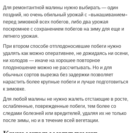
Для ремонтантной малины нужно выбирать — один
поздний, но очень обильный урожай с «выкашиванием»
перед зимовкой всех побегов, либо два урожая
поскромнее с сохранением побегов на зиму для еще и
летнего урожая.
При втором способе отплодоносившие побеги нужно
удалять как можно оперативнее, не дожидаясь ни осени,
ни холодов — иначе на хорошее повторное
плодоношение можно не рассчитывать. Но и для
обычных сортов вырезка без задержки позволяет
нарастить более крупные побеги и лучше подготовиться
к зимовке.
Для любой малины не нужно жалеть отстающие в росте,
ослабленные, поврежденные побеги, тем более со
следами болезней или вредителей, удаляя их не только
после зимы, но и в течение всей вегетации.