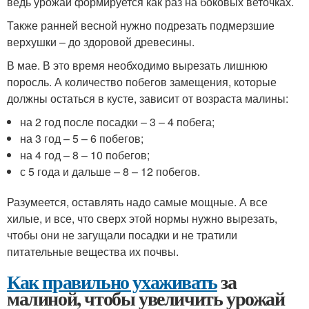
ведь урожай формируется как раз на боковых веточках.
Также ранней весной нужно подрезать подмерзшие
верхушки – до здоровой древесины.
В мае. В это время необходимо вырезать лишнюю
поросль. А количество побегов замещения, которые
должны остаться в кусте, зависит от возраста малины:
на 2 год после посадки – 3 – 4 побега;
на 3 год – 5 – 6 побегов;
на 4 год – 8 – 10 побегов;
с 5 года и дальше – 8 – 12 побегов.
Разумеется, оставлять надо самые мощные. А все
хилые, и все, что сверх этой нормы нужно вырезать,
чтобы они не загущали посадки и не тратили
питательные вещества их почвы.
Как правильно ухаживать
за
малиной, чтобы увеличить урожай