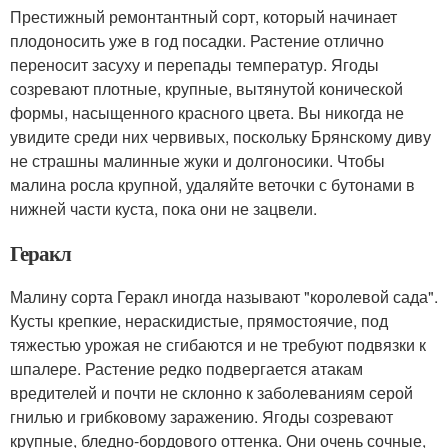
Престижный ремонтантный сорт, который начинает
плодоносить уже в год посадки. Растение отлично
переносит засуху и перепады температур. Ягоды
созревают плотные, крупные, вытянутой конической
формы, насыщенного красного цвета. Вы никогда не
увидите среди них червивых, поскольку Брянскому диву
не страшны малинные жуки и долгоносики. Чтобы
малина росла крупной, удаляйте веточки с бутонами в
нижней части куста, пока они не зацвели.
Геракл
Малину сорта Геракл иногда называют "королевой сада".
Кусты крепкие, нераскидистые, прямостоячие, под
тяжестью урожая не сгибаются и не требуют подвязки к
шпалере. Растение редко подвергается атакам
вредителей и почти не склонно к заболеваниям серой
гнилью и грибковому заражению. Ягоды созревают
крупные, бледно-бордового оттенка. Они очень сочные,