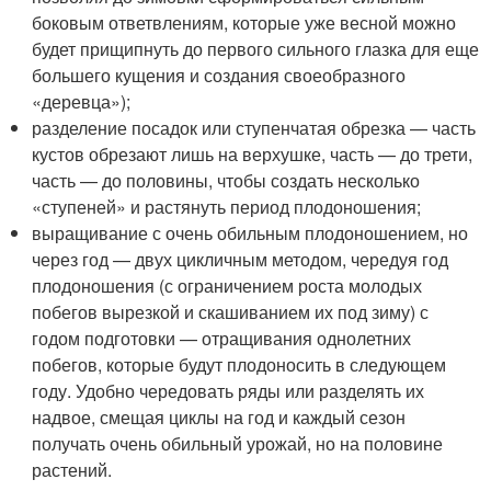
боковым ответвлениям, которые уже весной можно
будет прищипнуть до первого сильного глазка для еще
большего кущения и создания своеобразного
«деревца»);
разделение посадок или ступенчатая обрезка — часть
кустов обрезают лишь на верхушке, часть — до трети,
часть — до половины, чтобы создать несколько
«ступеней» и растянуть период плодоношения;
выращивание с очень обильным плодоношением, но
через год — двух цикличным методом, чередуя год
плодоношения (с ограничением роста молодых
побегов вырезкой и скашиванием их под зиму) с
годом подготовки — отращивания однолетних
побегов, которые будут плодоносить в следующем
году. Удобно чередовать ряды или разделять их
надвое, смещая циклы на год и каждый сезон
получать очень обильный урожай, но на половине
растений.