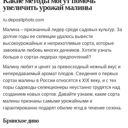
Какие методы могут помочь
увеличить урожай малины
ru.depositphoto.com
Малина – признанный лидер среди садовых культур. За
долгие годы ее селекции удалось вывести
высокоурожайные и неприхотливые сорта, которые
завоевали любовь многих дачников. Хотите узнать
больше о сортах-лидерах предпочтений?
Малину любят и ценят за превосходный нежный вкус и
непередаваемый аромат плодов. Сведения о первых
сортах малины в России относятся к XIX веку, и с тех
поры садоводы-селекционеры неустанно трудятся над
созданием новых сортов. Давайте узнаем, какие сорта
малины признаны самыми урожайными и
гарантированно подарят обилие ягод в течение сезона.
Брянское диво