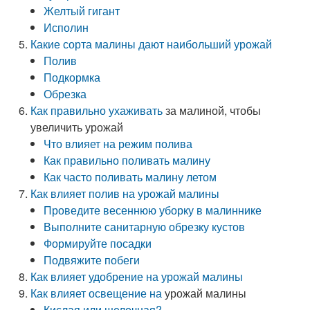
Желтый гигант
Исполин
Какие сорта малины дают наибольший урожай
Полив
Подкормка
Обрезка
Как правильно ухаживать
за малиной, чтобы
увеличить урожай
Что влияет на режим полива
Как правильно поливать малину
Как часто поливать малину летом
Как влияет полив на урожай малины
Проведите весеннюю уборку в малиннике
Выполните санитарную обрезку кустов
Формируйте посадки
Подвяжите побеги
Как влияет удобрение на урожай малины
Как влияет освещение на
урожай малины
Кислая или щелочная?